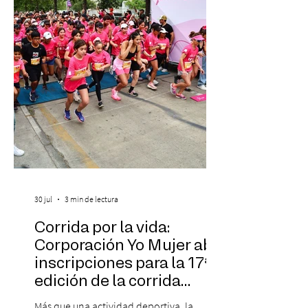
Las Cuatro Estaciones Porteñas de Astor
Piazzolla. Déja
30 jul
3 min de lectura
Corrida por la vida:
Corporación Yo Mujer abre
inscripciones para la 17ª
edición de la corrida
solidaria
Más que una actividad deportiva, la