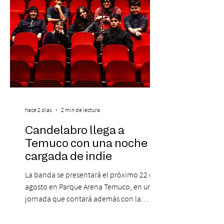
hace 2 días
2 min de lectura
Candelabro llega a
Temuco con una noche
cargada de indie
La banda se presentará el próximo 22 de
agosto en Parque Arena Temuco, en una
jornada que contará además con la
participación de los temuquenses “Todos
Mis Amigos Están Tristes”. El próximo 22 de