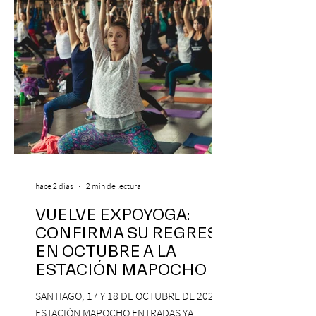
hace 2 días
2 min de lectura
VUELVE EXPOYOGA:
CONFIRMA SU REGRESO
EN OCTUBRE A LA
ESTACIÓN MAPOCHO
SANTIAGO, 17 Y 18 DE OCTUBRE DE 2026,
ESTACIÓN MAPOCHO ENTRADAS YA