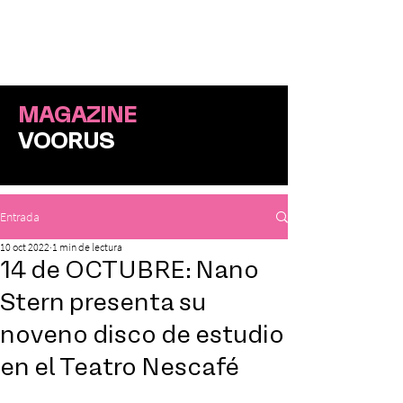
ME
NU
MAGAZINE
VOORUS
Entrada
10 oct 2022
1 min de lectura
14 de OCTUBRE: Nano
Stern presenta su
noveno disco de estudio
en el Teatro Nescafé