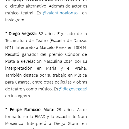
el circuito alternativo. Además de actor es 
músico teatral. Es 
@valentinoalonso_
 en 
Instagram.
* Diego Vegezzi:
 32 años. Egresado de la 
Tecnicatura de Teatro (Escuela de Danzas 
N°1). Interpretó a Marcelo Pérez en LSDLN. 
Resultó ganador del premio Cóndor de 
Plata a Revelación Masculina 2014 por su 
interpretación en María y el Araña. 
También destaca por su trabajo en Música 
para Casarse, entre otras películas y obras 
de teatro y como músico. Es 
@diegovegezzi
en Instagram.
* Felipe Ramusio Mora:
 29 años. Actor 
formado en la EMAD y la escuela de Nora 
Moseinco. Interpretó a Diego Storm en 