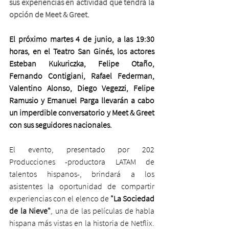
sus experiencias en actividad que tendrá la 
opción de Meet & Greet. 
El próximo martes 4 de junio, a las 19:30 
horas, en el Teatro San Ginés, los actores 
Esteban Kukuriczka, Felipe Otaño, 
Fernando Contigiani, Rafael Federman, 
Valentino Alonso, Diego Vegezzi, Felipe 
Ramusio y Emanuel Parga llevarán a cabo 
un imperdible conversatorio y Meet & Greet 
con sus seguidores nacionales.
El evento, presentado por 202 
Producciones -productora LATAM de 
talentos hispanos-, brindará a los 
asistentes la oportunidad de compartir 
experiencias con el elenco de 
"La Sociedad 
de la Nieve"
, una de las películas de habla 
hispana más vistas en la historia de Netflix. 