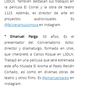
LSDLN. También destacan sus trabajos en 
la película El Corral y la obra de teatro 
1123. Además, es director de arte en 
proyectos audiovisuales. Es 
@feliperamusiomora
 en Instagram.
* Emanuel Parga
: 33 años. Es el 
presentador del Conversatorio. Actor, 
director y dramaturgo, formado en UNA, 
que interpretó a Carlos Roque en LSDLN. 
Trabajó en una película que será estrenada 
este año titulada El Aroma al Pasto Recién 
Cortado, así como en diversas obras de 
teatro y otros films. Es 
@emanuelparga
 en 
Instagram.