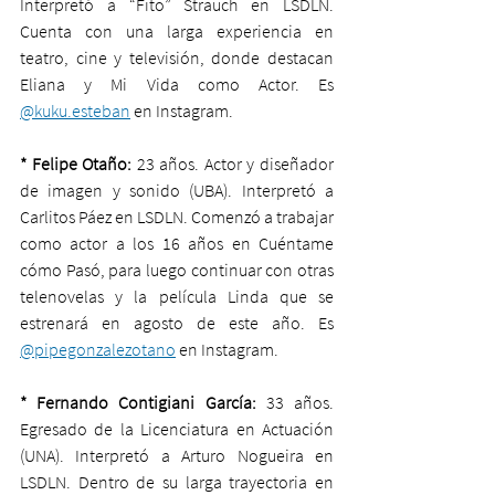
Interpretó a “Fito” Strauch en LSDLN. 
Cuenta con una larga experiencia en 
teatro, cine y televisión, donde destacan 
Eliana y Mi Vida como Actor. Es 
@kuku.esteban
 en Instagram.
* Felipe Otaño:
 23 años. Actor y diseñador 
de imagen y sonido (UBA). Interpretó a 
Carlitos Páez en LSDLN. Comenzó a trabajar 
como actor a los 16 años en Cuéntame 
cómo Pasó, para luego continuar con otras 
telenovelas y la película Linda que se 
estrenará en agosto de este año. Es 
@pipegonzalezotano
 en Instagram.
* Fernando Contigiani García:
 33 años. 
Egresado de la Licenciatura en Actuación 
(UNA). Interpretó a Arturo Nogueira en 
LSDLN. Dentro de su larga trayectoria en 