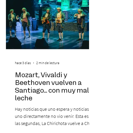
hace 3 días
2 min de lectura
Mozart, Vivaldi y
Beethoven vuelven a
Santiago... con muy mala
leche
Hay noticias que uno espera y noticias que
uno directamente no vio venir. Esta es de
las segundas, La Chirichota vuelve a Chile.
Sí, otra vez. Y no, no es casualidad.