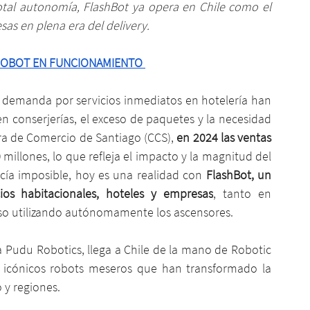
tal autonomía, FlashBot ya opera en Chile como el 
as en plena era del delivery.
 ROBOT EN FUNCIONAMIENTO 
a demanda por servicios inmediatos en hotelería han 
n conserjerías, el exceso de paquetes y la necesidad 
ra de Comercio de Santiago (CCS), 
en 2024 las ventas 
0
 millones, lo que refleja el impacto y la magnitud del 
ía imposible, hoy es una realidad con 
FlashBot, un 
ios habitacionales, hoteles y empresas
, tanto en 
uso utilizando autónomamente los ascensores.
 Pudu Robotics, llega a Chile de la mano de Robotic 
 icónicos robots meseros que han transformado la 
 y regiones.