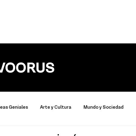
VOORUS
deas Geniales
Arte y Cultura
Mundo y Sociedad