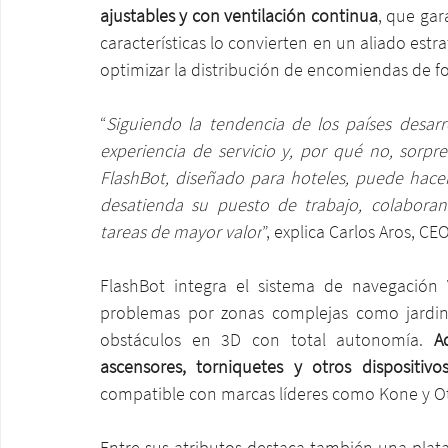
ajustables y con ventilación continua
, que gar
características lo convierten en un aliado estr
optimizar la distribución de encomiendas de for
“
Siguiendo la tendencia de los países desarro
experiencia de servicio y, por qué no, sorpr
FlashBot, diseñado para hoteles, puede hacer 
desatienda su puesto de trabajo, colaboran
tareas de mayor valor
”, explica Carlos Aros, C
FlashBot integra el sistema de navegación
problemas por zonas complejas como jardines
obstáculos en 3D con total autonomía. 
A
ascensores, torniquetes y otros dispositivos
compatible con marcas líderes como Kone y Ot
Entre sus atributos destaca también una plata