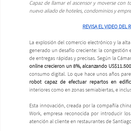
Capaz de llamar el ascensor y moverse con to
nuevo aliado de hoteles, condominios y empres
REVISA EL VIDEO DEL
La explosión del comercio electrónico y la alt
generado un desafío creciente: la congestión e
de entregas rápidas y precisas. Según la Cáma
online crecieron un 8%, alcanzando US$11.50
consumo digital. Lo que hace unos años parec
robot capaz de efectuar repartos en edific
interiores como en zonas semiabiertas, e incl
Esta innovación, creada por la compañía china
Work, empresa reconocida por introducir los
atención al cliente en restaurantes de Santiago