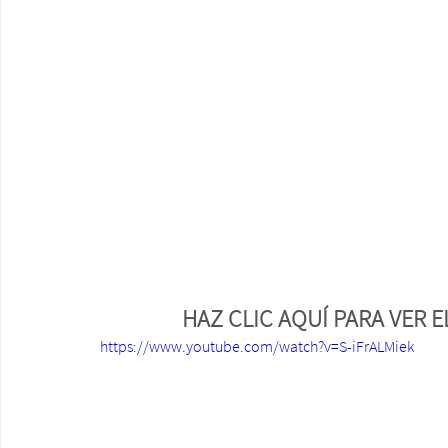
HAZ CLIC AQUÍ PARA VER E
https://www.youtube.com/watch?v=S-iFrALMiek