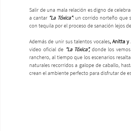
Salir de una mala relación es digno de celebra
a cantar 
“La Tóxica”
:
 un corrido norteño que sir
con tequila por el proceso de sanación lejos de
Además de unir sus talentos vocales
, Anitta y
video oficial de 
“La Tóxica”,
 donde los vemos 
ranchero, al tiempo que los escenarios resaltan
naturales recorridos a galope de caballo, hast
crean el ambiente perfecto para disfrutar de es