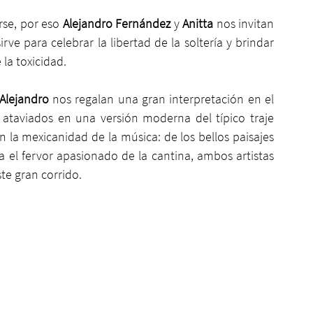
rse, por eso 
Alejandro Fernández
 y 
Anitta
 nos invitan 
ve para celebrar la libertad de la soltería y brindar 
 la toxicidad.
 Alejandro
 nos regalan una gran interpretación en el 
ataviados en una versión moderna del típico traje 
 la mexicanidad de la música: de los bellos paisajes 
a el fervor apasionado de la cantina, ambos artistas 
te gran corrido.