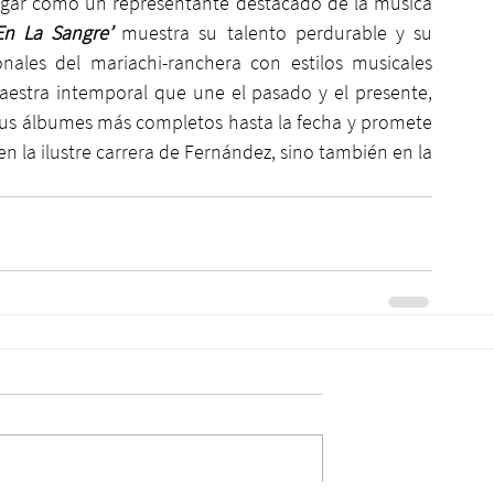
ugar como un representante destacado de la música 
En La Sangre’
 muestra su talento perdurable y su 
nales del mariachi-ranchera con estilos musicales 
estra intemporal que une el pasado y el presente, 
sus álbumes más completos hasta la fecha y promete 
en la ilustre carrera de Fernández, sino también en la 