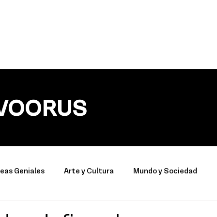
VOORUS
deas Geniales
Arte y Cultura
Mundo y Sociedad