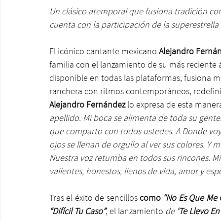
Un clásico atemporal que fusiona tradición con 
cuenta con la participación de la superestrella 
El icónico cantante mexicano 
Alejandro Ferná
familia con el lanzamiento de su más reciente 
disponible en todas las plataformas, fusiona ma
ranchera con ritmos contemporáneos, redefin
Alejandro Fernández 
lo expresa de esta maner
apellido. Mi boca se alimenta de toda su gente..
que comparto con todos ustedes. A Donde voy, 
ojos se llenan de orgullo al ver sus colores. Y 
Nuestra voz retumba en todos sus rincones. Mi
valientes, honestos, llenos de vida, amor y espe
Tras el éxito de sencillos 
como 
“No Es Que Me Qu
“Difícil Tu Caso”
, el lanzamiento 
de
 ‘Te Llevo En