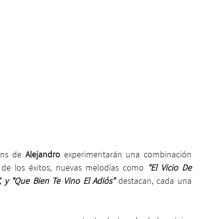
ans de 
Alejandro
 experimentarán una combinación 
 de los éxitos, nuevas melodías como 
“El Vicio De 
”, y “Que Bien Te Vino El Adiós”
 destacan, cada una 