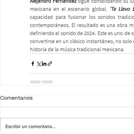
Alejandro Fernández
 sigue consolidando su l
mexicana en el escenario global. 
‘Te Llevo 
capacidad para fusionar los sonidos tradicio
contemporáneos. El resultado es una obra ma
definiendo el sonido de 2024. Este es uno de 
convertirse en un clásico instantáneo, no solo 
historia de la música tradicional mexicana.
Comentarios
Escribir un comentario...