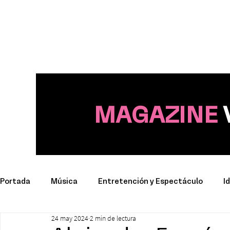
MAGAZINE
Portada
Música
Entretención y Espectáculo
I
24 may 2024
2 min de lectura
Deporte
Productos y Marcas
Conciertos