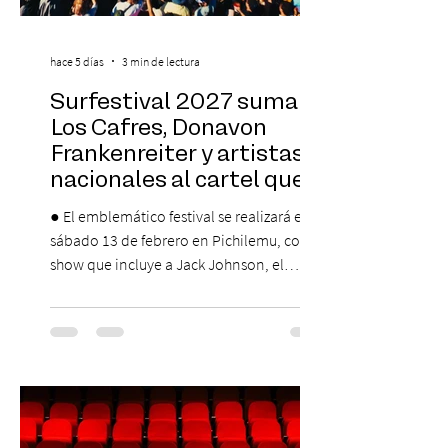
hace 5 días
3 min de lectura
Surfestival 2027 suma a
Los Cafres, Donavon
Frankenreiter y artistas
nacionales al cartel que
encabeza Jack Johnson
● El emblemático festival se realizará el
sábado 13 de febrero en Pichilemu, con un
show que incluye a Jack Johnson, el
máximo referente de la cultura del surf. ●
El lunes 10 de agosto comienza la
Preventa Exclusiva Santander con 30%
descuento (por 48 horas o hasta agotar
stock). Posterior a esta preventa exclusiva
se da inicio a la segunda etapa con una
preventa con 20% descuento para los