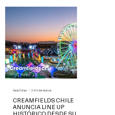
hace 3 días
2 min de lectura
CREAMFIELDS CHILE
ANUNCIA LINE UP
HISTÓRICO DESDE SU