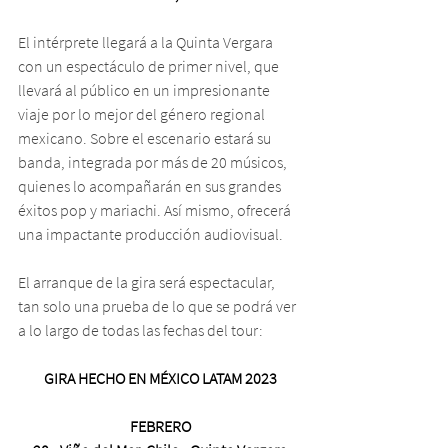
El intérprete llegará a la Quinta Vergara 
con un espectáculo de primer nivel, que 
llevará al público en un impresionante 
viaje por lo mejor del género regional 
mexicano. Sobre el escenario estará su 
banda, integrada por más de 20 músicos, 
quienes lo acompañarán en sus grandes 
éxitos pop y mariachi. Así mismo, ofrecerá 
una impactante producción audiovisual.
El arranque de la gira será espectacular, 
tan solo una prueba de lo que se podrá ver 
a lo largo de todas las fechas del tour:
GIRA HECHO EN MÉXICO LATAM 2023
FEBRERO