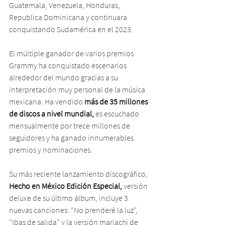
Guatemala, Venezuela, Honduras, 
Republica Dominicana y continuara 
conquistando Sudamérica en el 2023.
El múltiple ganador de varios premios 
Grammy ha conquistado escenarios 
alrededor del mundo gracias a su 
interpretación muy personal de la música 
mexicana. Ha vendido 
más de 35 millones 
de discos a nivel mundial,
 es escuchado 
mensualmente por trece millones de 
seguidores y ha ganado innumerables 
premios y nominaciones.
Su más reciente lanzamiento discográfico, 
Hecho en México Edición Especial, 
versión 
deluxe de su último álbum, incluye 3 
nuevas canciones: “No prenderé la luz”, 
“Ibas de salida” y la versión mariachi de 