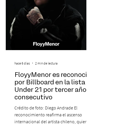
Eng
hace 6 días
2 min de lectura
FloyyMenor es reconocido
por Billboard en la lista 21
Under 21 por tercer año
consecutivo
Crédito de foto: Diego Andrade El
reconocimiento reafirma el ascenso
internacional del artista chileno, quien
continúa impulsando el reggaetón chileno