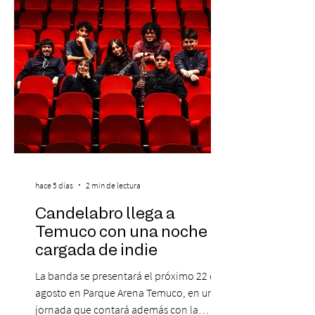
clientes del mismo banco y 20% para las
personas que se pre inscribieron y el miérc
hace 5 días
2 min de lectura
Candelabro llega a
Temuco con una noche
cargada de indie
La banda se presentará el próximo 22 de
agosto en Parque Arena Temuco, en una
jornada que contará además con la