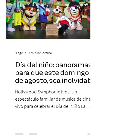
3 ago
3 min de lectura
Día del niño: panoramas
para que este domingo 09
de agosto, sea inolvidable
Hollywood Symphonic Kids: Un
espectáculo familiar de música de cine en
vivo para celebrar el Día del Niño La
Orquesta Filodramática de Chile invita a
las familias chilenas a vivir una experiencia
musical única e inolvidable con motivo del