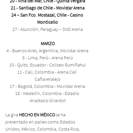
20 - Viña del Mar, Chile - Quinta Vergara
21 - Santiago de Chile - Movistar Arena
24 – San Fco. Mostazal, Chile - Casino 
Monticello
27 - Asunción, Paraguay – SND Arena
MARZO
4 - Buenos Aires, Argentina, Movistar Arena
8 - Lima, Perú - Arena Perú
10 - Quito, Ecuador - Coliseo Rumiñahui
11 - Cali, Colombia - Arena Cali 
Cañaveralejo
17 - Bogotá, Colombia - Movistar Arena
18 - Medellín, Colombia - Estadio 
Anastasio Girardot
La gira 
HECHO EN MÉXICO
 se ha 
presentado en países como Estados 
Unidos, México, Colombia, Costa Rica, 