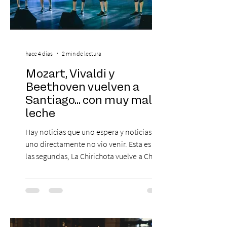
hace 4 días
2 min de lectura
Mozart, Vivaldi y
Beethoven vuelven a
Santiago... con muy mala
leche
Hay noticias que uno espera y noticias que
uno directamente no vio venir. Esta es de
las segundas, La Chirichota vuelve a Chile.
Sí, otra vez. Y no, no es casualidad.
Después de agotar entradas en su primer
paso por Santiago en 2025, el grupo
cómico-musical más viral del momento
retorna al Teatro Estudio 13 con dos