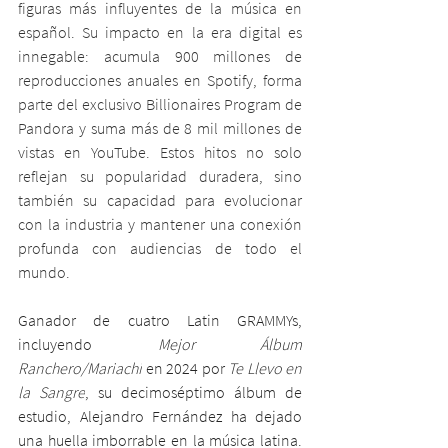
figuras más influyentes de la música en 
español. Su impacto en la era digital es 
innegable: acumula 900 millones de 
reproducciones anuales en Spotify, forma 
parte del exclusivo Billionaires Program de 
Pandora y suma más de 8 mil millones de 
vistas en YouTube. Estos hitos no solo 
reflejan su popularidad duradera, sino 
también su capacidad para evolucionar 
con la industria y mantener una conexión 
profunda con audiencias de todo el 
mundo.
Ganador de cuatro Latin GRAMMYs, 
incluyendo 
Mejor Álbum 
Ranchero/Mariachi
 en 2024 por 
Te Llevo en 
la Sangre
, su decimoséptimo álbum de 
estudio, Alejandro Fernández ha dejado 
una huella imborrable en la música latina. 