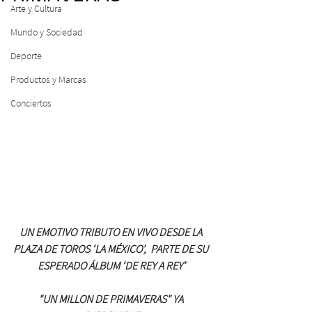
Arte y Cultura
Mundo y Sociedad
Deporte
Productos y Marcas
Conciertos
UN EMOTIVO TRIBUTO EN VIVO DESDE LA 
PLAZA DE TOROS ‘LA MÉXICO’,  PARTE DE SU 
ESPERADO ÁLBUM ‘DE REY A REY’
"UN MILLON DE PRIMAVERAS" YA 