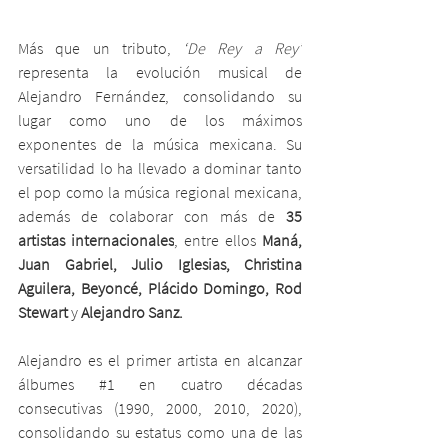
Más que un tributo, 
‘De Rey a Rey’
representa la evolución musical de 
Alejandro Fernández, consolidando su 
lugar como uno de los máximos 
exponentes de la música mexicana. Su 
versatilidad lo ha llevado a dominar tanto 
el pop como la música regional mexicana, 
además de colaborar con más de 
35 
artistas internacionales
, entre ellos 
Maná, 
Juan Gabriel, Julio Iglesias, Christina 
Aguilera, Beyoncé, Plácido Domingo, Rod 
Stewart 
y
 Alejandro Sanz.
Alejandro es el primer artista en alcanzar 
álbumes 
#1
 en cuatro décadas 
consecutivas (1990, 2000, 2010, 2020), 
consolidando su estatus como una de las 