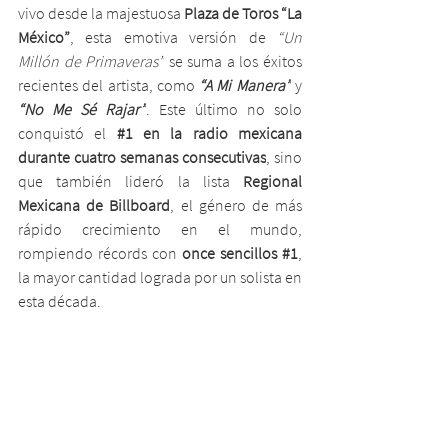
vivo desde la majestuosa 
Plaza de Toros “La 
México”
, esta emotiva versión de
 “Un 
Millón de Primaveras”
 se suma a los éxitos 
recientes del artista, como 
“A Mi Manera”
 y 
“No Me Sé Rajar”
. Este último no solo 
conquistó el 
#1
 en la radio mexicana 
durante cuatro semanas consecutivas
, sino 
que también lideró la lista 
Regional 
Mexicana de Billboard
, el género de más 
rápido crecimiento en el mundo, 
rompiendo récords con 
once sencillos 
#1
, 
la mayor cantidad lograda por un solista en 
esta década.