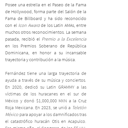
Posee una estrella en el Paseo de la Fama 
de Hollywood, forma parte del Salón de la 
Fama de Billboard y ha sido reconocido 
con el 
Icon Award
 de los Latin AMAs, entre 
muchos otros reconocimientos. La semana 
pasada, recibió el 
Premio a la Excelencia
en los Premios Soberano de República 
Dominicana, en honor a su incansable 
trayectoria y contribución a la música.
Fernández tiene una larga trayectoria de 
ayuda a través de su música y conciertos. 
En 2020, dedicó su Latin GRAMMY a las 
víctimas de los huracanes en el sur de 
México y donó $1,000,000 MXN a la Cruz 
Roja Mexicana. En 2023, se unió a 
Teletón 
México
 para apoyar a los damnificados tras 
el catastrófico huracán Otis en Acapulco. 
Ese mismo año, el Congreso de los EE.UU. 