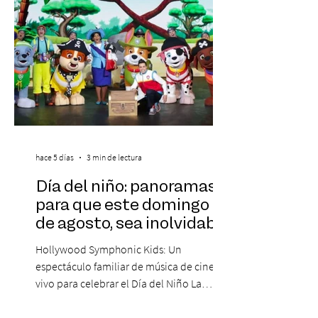
hace 5 días
3 min de lectura
Día del niño: panoramas
para que este domingo 09
de agosto, sea inolvidable
Hollywood Symphonic Kids: Un
espectáculo familiar de música de cine en
vivo para celebrar el Día del Niño La
Orquesta Filodramática de Chile invita a
las familias chilenas a vivir una experiencia