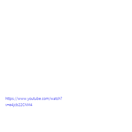
https://www.youtube.com/watch?
v=e4jcb22CNM4