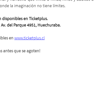
donde la imaginación no tiene límites.
 disponibles en Ticketplus.
– Av. del Parque 4951, Huechuraba.
bles en 
www.ticketplus.cl
as antes que se agoten!