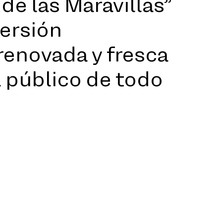
 de las Maravillas”
versión
enovada y fresca
l público de todo