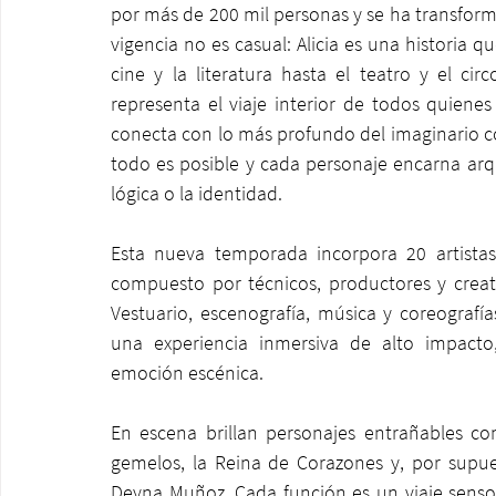
por más de 200 mil personas y se ha transform
vigencia no es casual: Alicia es una historia q
cine y la literatura hasta el teatro y el ci
representa el viaje interior de todos quienes
conecta con lo más profundo del imaginario co
todo es posible y cada personaje encarna arqu
lógica o la identidad.
Esta nueva temporada incorpora 20 artista
compuesto por técnicos, productores y creati
Vestuario, escenografía, música y coreograf
una experiencia inmersiva de alto impacto
emoción escénica.
En escena brillan personajes entrañables co
gemelos, la Reina de Corazones y, por supuest
Deyna Muñoz. Cada función es un viaje sensoria