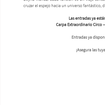
cruzar el espejo hacia un universo fantástico, 
Las entradas ya están
Carpa Extraordinario Circo 
Entradas ya disponi
¡Asegura las tuy