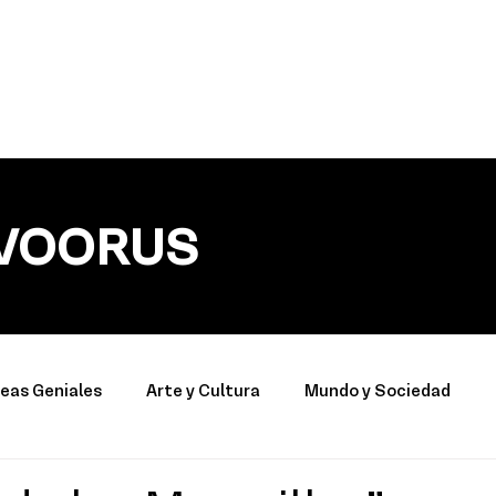
VOORUS
deas Geniales
Arte y Cultura
Mundo y Sociedad