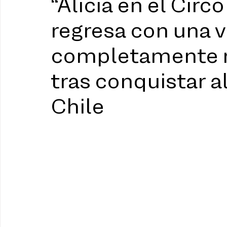
“Alicia en el Circo
regresa con una 
completamente r
tras conquistar a
Chile