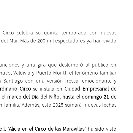
o Circo celebra su quinta temporada con nuevas 
 del Mar. Más de 200 mil espectadores ya han vivido 
unciones y una gira que deslumbró al público en 
uco, Valdivia y Puerto Montt, el fenómeno familiar
a Santiago con una versión fresca, emocionante y 
rdinario Circo
 se instala en 
Ciudad Empresarial de 
el marco del Día del Niño, hasta el domingo 21 de 
 en familia. Además, este 2025 sumará  nuevas fechas 
ll,
 “Alicia en el Circo de las Maravillas”
 ha sido visto 