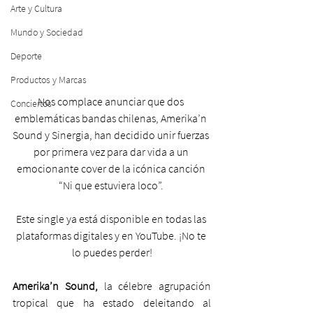
Arte y Cultura
Mundo y Sociedad
Deporte
Productos y Marcas
Nos complace anunciar que dos 
Conciertos
emblemáticas bandas chilenas, Amerika’n 
Sound y Sinergia, han decidido unir fuerzas 
por primera vez para dar vida a un 
emocionante cover de la icónica canción 
“Ni que estuviera loco”. 
Este single ya está disponible en todas las 
plataformas digitales y en YouTube. ¡No te 
lo puedes perder!
Amerika’n Sound,
 la célebre agrupación 
tropical que ha estado deleitando al 