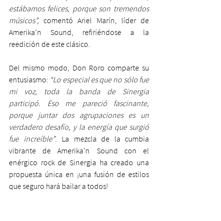
estábamos felices, porque son tremendos 
músicos”,
 comentó Ariel Marín, líder de 
Amerika’n Sound, refiriéndose a la 
reedición de este clásico.
Del mismo modo, Don Roro comparte su 
entusiasmo: 
“Lo especial es que no sólo fue 
mi voz, toda la banda de Sinergia 
participó. Eso me pareció fascinante, 
porque juntar dos agrupaciones es un 
verdadero desafío, y la energía que surgió 
fue increíble”
. La mezcla de la cumbia 
vibrante de Amerika’n Sound con el 
enérgico rock de Sinergia ha creado una 
propuesta única en ¡una fusión de estilos 
que seguro hará bailar a todos!