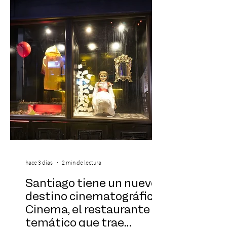
vivo que combinará una orquesta
sinfónica en pleno, coro y una
sorprendente puesta en escena pensada
especialmente pa
hace 3 días
2 min de lectura
Santiago tiene un nuevo
destino cinematográfico:
Cinema, el restaurante
temático que trae