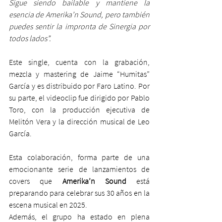
Sigue siendo bailable y mantiene la 
esencia de Amerika’n Sound, pero también 
puedes sentir la impronta de Sinergia por 
todos lados”.
Este single, cuenta con la grabación, 
mezcla y mastering de Jaime “Humitas” 
García y es distribuido por Faro Latino. Por 
su parte, el videoclip fue dirigido por Pablo 
Toro, con la producción ejecutiva de 
Melitón Vera y la dirección musical de Leo 
García.
Esta colaboración, forma parte de una 
emocionante serie de lanzamientos de 
covers que 
Amerika’n Sound 
está 
preparando para celebrar sus 30 años en la 
escena musical en 2025.
Además, el grupo ha estado en plena 