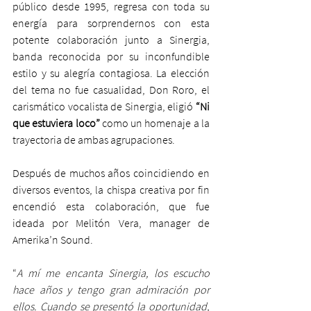
público desde 1995, regresa con toda su 
energía para sorprendernos con esta 
potente colaboración junto a Sinergia, 
banda reconocida por su inconfundible 
estilo y su alegría contagiosa. La elección 
del tema no fue casualidad, Don Roro, el 
carismático vocalista de Sinergia, eligió 
“Ni 
que estuviera loco”
 como un homenaje a la 
trayectoria de ambas agrupaciones.
Después de muchos años coincidiendo en 
diversos eventos, la chispa creativa por fin 
encendió esta colaboración, que fue 
ideada por Melitón Vera, manager de 
Amerika’n Sound.
“
A mí me encanta Sinergia, los escucho 
hace años y tengo gran admiración por 
ellos. Cuando se presentó la oportunidad, 