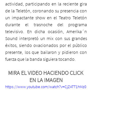
actividad, participando en la reciente gira 
de la Teletón, coronando su presencia con 
un impactante show en el Teatro Teletón 
durante el trasnoche del programa 
televisivo. En dicha ocasión, Amerika´n 
Sound interpretó un mix con sus grandes 
éxitos, siendo ovacionados por el público 
presente, los que bailaron y pidieron con 
fuerza que la banda siguiera tocando. 
MIRA EL VIDEO HACIENDO CLICK 
EN LA IMAGEN
https://www.youtube.com/watch?v=CjZATT1hMz0