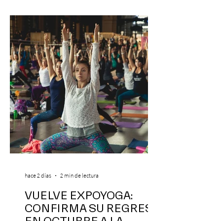
hace 2 días
2 min de lectura
VUELVE EXPOYOGA:
CONFIRMA SU REGRESO