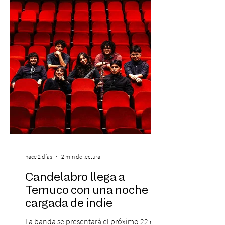
se da inicio a la segunda etapa con una
preventa con 20% descuento para los
clientes del mismo banco y 20% para las
personas que se pre inscribieron y el miérc
hace 2 días
2 min de lectura
Candelabro llega a
Temuco con una noche
cargada de indie
La banda se presentará el próximo 22 de