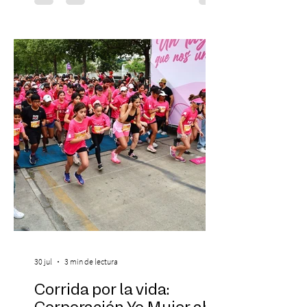
protagonizar una velada extraordinaria
donde se encontrarán dos de las obras
más fascinantes de la historia de la música:
Las Cuatro Estaciones de Antonio Vivaldi y
Las Cuatro Estaciones Porteñas de Astor
Piazzolla. Déja
30 jul
3 min de lectura
Corrida por la vida: