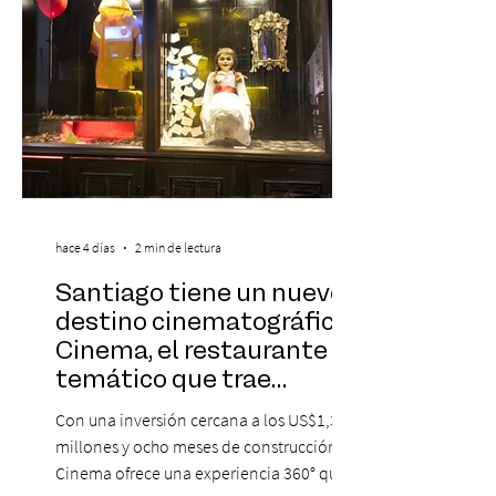
hace 4 días
2 min de lectura
Santiago tiene un nuevo
destino cinematográfico:
Cinema, el restaurante
temático que trae
Hollywood a Chile
Con una inversión cercana a los US$1,3
millones y ocho meses de construcción,
Cinema ofrece una experiencia 360° que