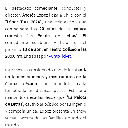
El destacado comediante, conductor y 
director, 
Andrés López
 llega a Chile con el 
"López Tour 2024"
, una celebración que 
conmemora los 
20 años de la icónica 
comedia "La Pelota de Letras".
 El 
comediante celebrará y hará reír el 
próximo 
13 de abril en Teatro Coliseo a las 
20:00 hrs
. Entradas por 
PuntoTicket
.  
Este show es considerado uno de los
 stand-
up latinos pioneros y más exitosos de la 
última década
, presentándolo cada 
temporada en diversos países. Este año 
marca dos décadas desde que
 "La Pelota 
de Letras", 
cautivó al público por su ingenio 
y comedia única. López presenta un show 
versátil acerca de las familias de todo el 
mundo. 