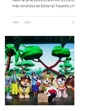
más vendidos de Editorial Trayecto y ha
dado origen a un decálogo de propuestas
para mejorar los procesos de selección
laboral en Chile. En un contexto donde el
agotamiento, la incertidumbre y las malas
experiencias laborales forman parte de la
realidad de miles de trabajadores, Trabajo
de Monos – Reflexiones de la Selva
Corporativa, del autor Mauricio Eduardo
Medina, ha trascendido el ámbito editorial