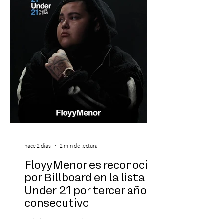
hace 2 días
2 min de lectura
FloyyMenor es reconocido
por Billboard en la lista 21
Under 21 por tercer año
consecutivo