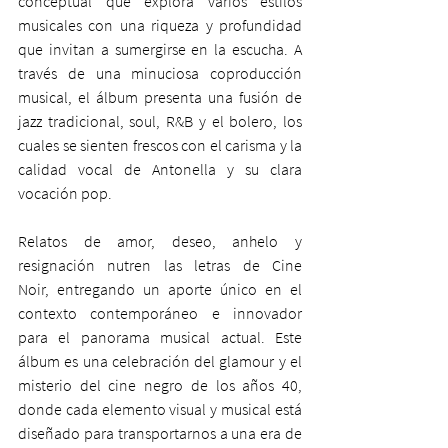
conceptual que explora varios estilos 
musicales con una riqueza y profundidad 
que invitan a sumergirse en la escucha. A 
través de una minuciosa coproducción 
musical, el álbum presenta una fusión de 
jazz tradicional, soul, R&B y el bolero, los 
cuales se sienten frescos con el carisma y la 
calidad vocal de Antonella y su clara 
vocación pop.
Relatos de amor, deseo, anhelo y 
resignación nutren las letras de Cine 
Noir, entregando un aporte único en el 
contexto contemporáneo e innovador 
para el panorama musical actual. Este 
álbum es una celebración del glamour y el 
misterio del cine negro de los años 40, 
donde cada elemento visual y musical está 
diseñado para transportarnos a una era de 