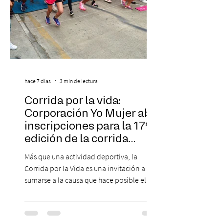
hace 7 días
3 min de lectura
Corrida por la vida:
Corporación Yo Mujer abre
inscripciones para la 17ª
edición de la corrida
solidaria
Más que una actividad deportiva, la
Corrida por la Vida es una invitación a
sumarse a la causa que hace posible el
trabajo que Corporación Yo Mujer
desarrolla durante todo el año: brindar
orientación, contención y apoyo