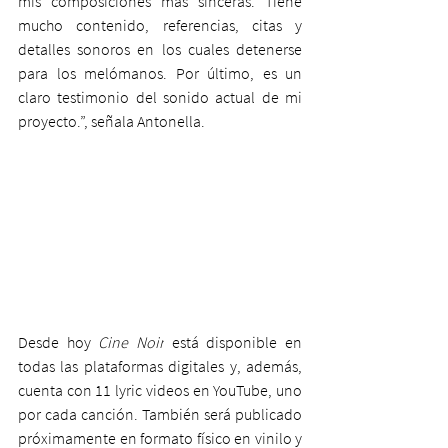
mis composiciones más sinceras. Tiene 
mucho contenido, referencias, citas y 
detalles sonoros en los cuales detenerse 
para los melómanos. Por último, es un 
claro testimonio del sonido actual de mi 
proyecto.”, señala Antonella.
Desde hoy 
Cine Noir
 está disponible en 
todas las plataformas digitales y, además, 
cuenta con 11 lyric videos en YouTube, uno 
por cada canción. También será publicado 
próximamente en formato físico en vinilo y 