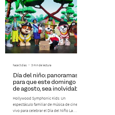
Medina, ha trascendido el ámbito editorial
hace 3 días
3 min de lectura
Día del niño: panoramas
para que este domingo 09
de agosto, sea inolvidable
Hollywood Symphonic Kids: Un
espectáculo familiar de música de cine en
vivo para celebrar el Día del Niño La