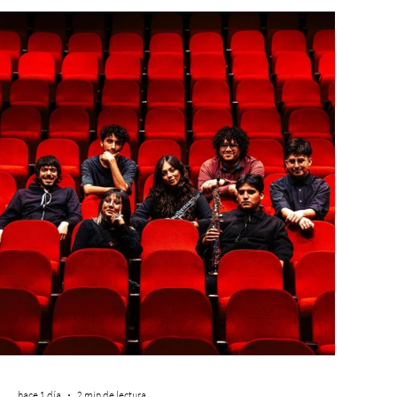
hace 1 día
2 min de lectura