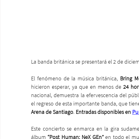
La banda británica se presentará el 2 de dicie
El fenómeno de la música británica, 
Bring M
hicieron esperar, ya que en menos de 
24 hor
nacional, demuestra la efervescencia del públi
el regreso de esta importante banda, que tie
Arena de Santiago
. 
Entradas disponibles en 
Pu
Este concierto se enmarca en la gira sudame
álbum 
“Post Human: NeX GEn” 
en todo el mun