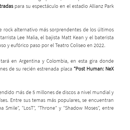
tradas 
para su espectáculo en el estadio Allianz Park 
e rock alternativo más sorprendentes de los últimos 
arrista Lee Malia, el bajista Matt Kean y el baterista 
oso y eufórico paso por el Teatro Coliseo en 2022. 
ntará en Argentina y Colombia, en esta gira donde 
ones de su recién estrenada placa 
“Post Human: NeX 
vendido más de 5 millones de discos a nivel mundial y 
ses. Entre sus temas más populares, se encuentran 
ea Smile”, “LosT”, “Throne” y “Shadow Moses”, entre 