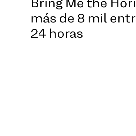
Bring Me the Hori
más de 8 mil ent
24 horas