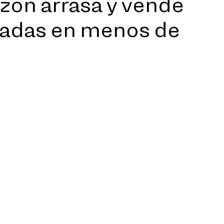
zon arrasa y vende
radas en menos de