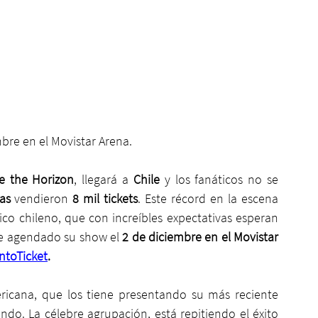
mbre en el Movistar Arena.
e the Horizon
, llegará a 
Chile
 y los fanáticos no se 
as
 vendieron 
8 mil tickets
. Este récord en la escena 
co chileno, que con increíbles expectativas esperan 
ne agendado su show el
 2 de diciembre en el Movistar 
ntoTicket
.
ricana, que los tiene presentando su más reciente 
do. La célebre agrupación, está repitiendo el éxito 