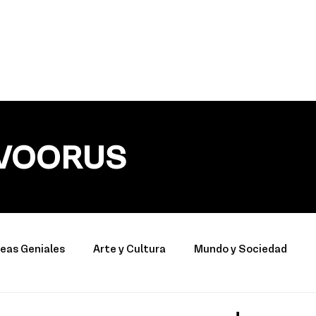
VOORUS
deas Geniales
Arte y Cultura
Mundo y Sociedad