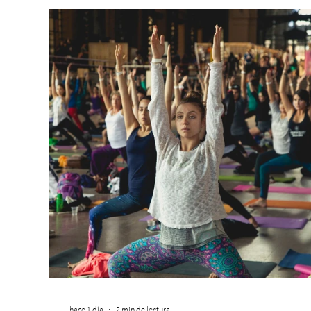
hace 1 día
2 min de lectura