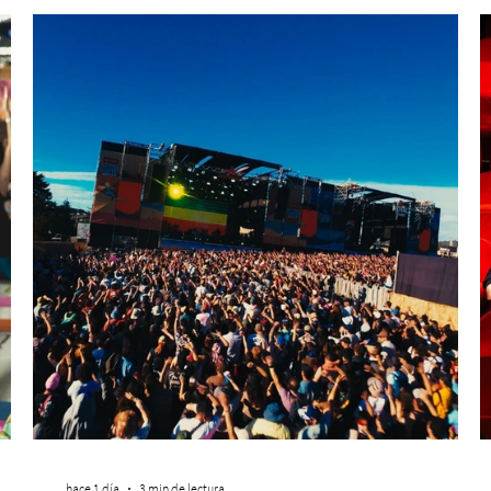
hace 1 día
3 min de lectura