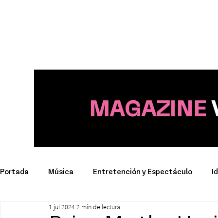
MAGAZINE
Portada
Música
Entretención y Espectáculo
I
1 jul 2024
2 min de lectura
Deporte
Productos y Marcas
Conciertos