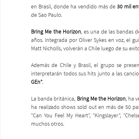
en Brasil, donde ha vendido más de 
30 mil en
de Sao Paulo.
Bring Me the Horizon
, es una de las bandas d
años. Integrada por Oliver Sykes en voz, el guit
Matt Nicholls, volverán a Chile luego de su exit
Además de Chile y Brasil, el grupo se prese
interpretarán todos sus hits junto a las canci
GEn”
. 
La banda británica, 
Bring Me the Horizon
, ha 
ha realizado shows sold out en más de 50 paí
“Can You Feel My Heart”, “Kingslayer”, “Chels
muchos otros. 