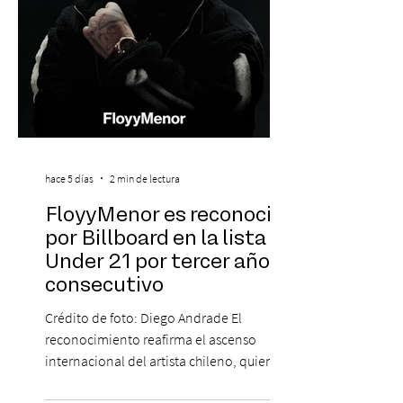
hace 5 días
2 min de lectura
FloyyMenor es reconocido
por Billboard en la lista 21
Under 21 por tercer año
consecutivo
Crédito de foto: Diego Andrade El
reconocimiento reafirma el ascenso
internacional del artista chileno, quien
continúa impulsando el reggaetón chileno