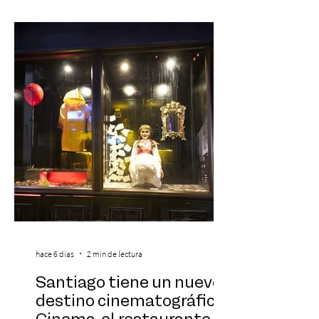
Symphonic Kids reunirá a lo mejor del cine
de todos los tiempos en un concierto en
vivo que combinará una orquesta
sinfónica en pleno, coro y una
sorprendente puesta en escena pensada
especialmente pa
hace 6 días
2 min de lectura
Santiago tiene un nuevo
destino cinematográfico: