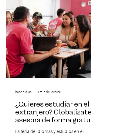
de energía, guitarras y canciones que han
marcado su breve pero exitosa trayectoria.
La jornad
hace 5 días
3 min de lectura
¿Quieres estudiar en el
extranjero? Globalízate te
asesora de forma gratuita
La feria de idiomas y estudios en el