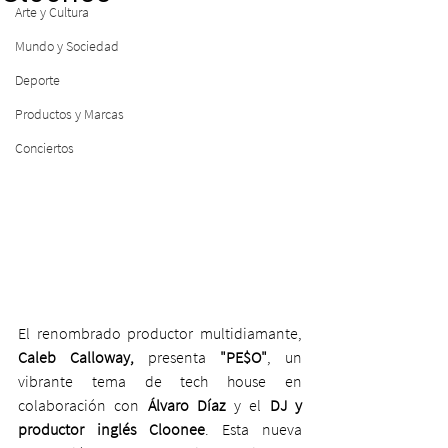
Arte y Cultura
Mundo y Sociedad
Deporte
Productos y Marcas
Conciertos
El renombrado productor multidiamante, 
Caleb Calloway,
 presenta 
"PE$O"
, un 
vibrante tema de tech house en 
colaboración con
 Álvaro Díaz
 y el 
DJ y 
productor inglés Cloonee
. Esta nueva 