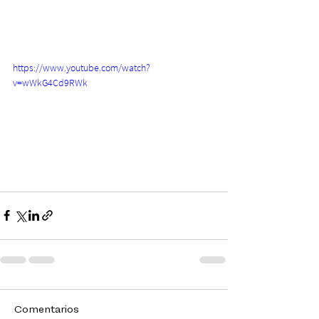
https://www.youtube.com/watch?
v=wWkG4Cd9RWk
Comentarios