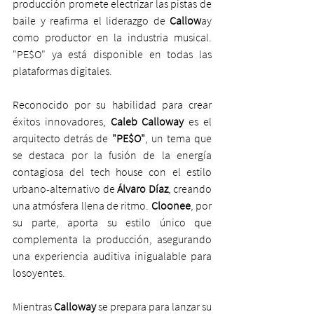
producción promete electrizar las pistas de 
baile y reafirma el liderazgo de 
Callow
ay 
como productor en la industria musical. 
"PE$O" ya está disponible en todas las 
plataformas digitales.
Reconocido por su habilidad para crear 
éxitos innovadores, 
Caleb Calloway
 es el 
arquitecto detrás de
 "PE$O"
, un tema que 
se destaca por la fusión de la energía 
contagiosa del tech house con el estilo 
urbano-alternativo de 
Álvaro Díaz
, creando 
una atmósfera llena de ritmo. 
Cloonee
, por 
su parte, aporta su estilo único que 
complementa la producción, asegurando 
una experiencia auditiva inigualable para 
losoyentes.
Mientras 
Calloway
 se prepara para lanzar su 