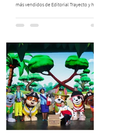
más vendidos de Editorial Trayecto y ha
dado origen a un decálogo de propuestas
para mejorar los procesos de selección
laboral en Chile. En un contexto donde el
agotamiento, la incertidumbre y las malas
experiencias laborales forman parte de la
realidad de miles de trabajadores, Trabajo
de Monos – Reflexiones de la Selva
Corporativa, del autor Mauricio Eduardo
Medina, ha trascendido el ámbito editorial