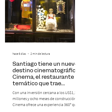
hace 6 días
2 min de lectura
Santiago tiene un nuevo
destino cinematográfico:
Cinema, el restaurante
temático que trae
Hollywood a Chile
Con una inversión cercana a los US$1,3
millones y ocho meses de construcción,
Cinema ofrece una experiencia 360° que
combina gastronomía, escenografía