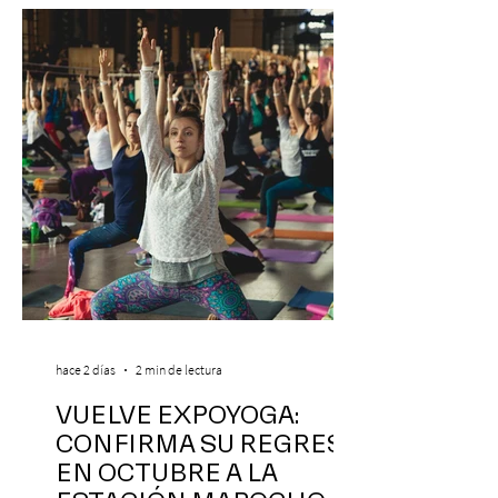
hace 2 días
2 min de lectura
VUELVE EXPOYOGA:
CONFIRMA SU REGRESO
EN OCTUBRE A LA