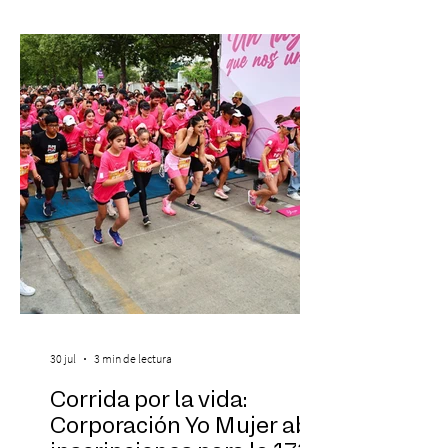
donde se encontrarán dos de las obras
más fascinantes de la historia de la música:
Las Cuatro Estaciones de Antonio Vivaldi y
Las Cuatro Estaciones Porteñas de Astor
Piazzolla. Déja
30 jul
3 min de lectura
Corrida por la vida:
Corporación Yo Mujer abre