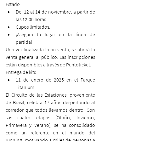
Estado:
Del 12 al 14 de noviembre, a partir de 
las 12:00 horas.
Cupos limitados.
¡Asegura tu lugar en la línea de 
partida!
Una vez finalizada la preventa, se abrirá la 
venta general al público. Las inscripciones 
están disponibles a través de Puntoticket.
Entrega de kits:
11 de enero de 2025 en el Parque 
Titanium.
El Circuito de las Estaciones, proveniente 
de Brasil, celebra 17 años despertando al 
corredor que todos llevamos dentro. Con 
sus cuatro etapas (Otoño, Invierno, 
Primavera y Verano), se ha consolidado 
como un referente en el mundo del 
running, motivando a miles de personas a 