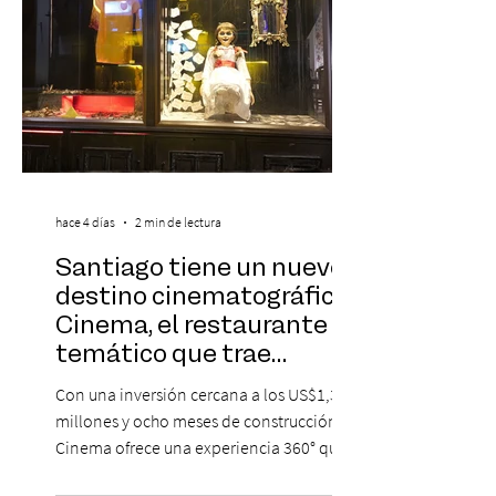
hace 4 días
2 min de lectura
Santiago tiene un nuevo
destino cinematográfico:
Cinema, el restaurante
temático que trae
Hollywood a Chile
Con una inversión cercana a los US$1,3
millones y ocho meses de construcción,
Cinema ofrece una experiencia 360° que
combina gastronomía, escenografía