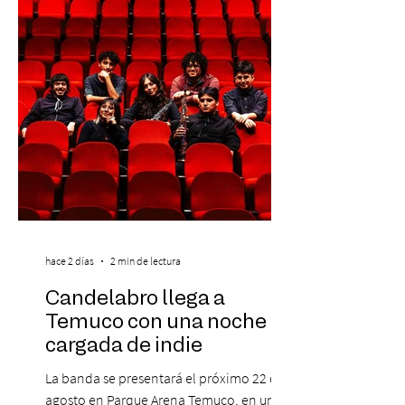
preventa con 20% descuento para los
clientes del mismo banco y 20% para las
personas que se pre inscribieron y el miérc
hace 2 días
2 min de lectura
Candelabro llega a
Temuco con una noche
cargada de indie
La banda se presentará el próximo 22 de
agosto en Parque Arena Temuco, en una