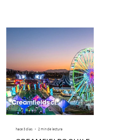
hace 3 días
2 min de lectura