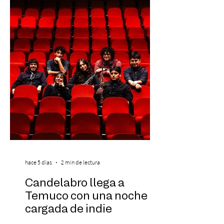
se da inicio a la segunda etapa con una
preventa con 20% descuento para los
clientes del mismo banco y 20% para las
personas que se pre inscribieron y el miérc
hace 5 días
2 min de lectura
Candelabro llega a
Temuco con una noche
cargada de indie