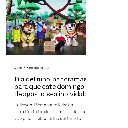
Medina, ha trascendido el ámbito editorial
3 ago
3 min de lectura
Día del niño: panoramas
para que este domingo 09
de agosto, sea inolvidable
Hollywood Symphonic Kids: Un
espectáculo familiar de música de cine en
vivo para celebrar el Día del Niño La
Orquesta Filodramática de Chile invita a