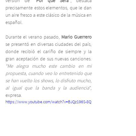
versión de 
“Por qué Será”
, destaca 
precisamente estos elementos, que le dan 
un aire fresco a este clásico de la música en 
español.
Durante el verano pasado, 
Mario Guerrero
se presentó en diversas ciudades del país, 
donde recibió el cariño de siempre y la 
gran aceptación de sus nuevas canciones. 
“Me alegra mucho este cambio en mi 
propuesta, cuando veo lo entretenido que 
se han vuelto los shows, lo disfruto mucho, 
al igual que la banda y la audiencia
”, 
expresa.  
https://www.youtube.com/watch?v=BJQz196S-8Q