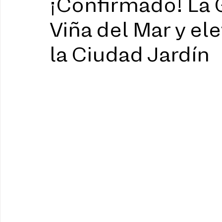
¡Confirmado! La 
Viña del Mar y el
la Ciudad Jardín