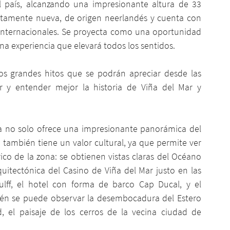
 país, alcanzando una impresionante altura de 33 
tamente nueva, de origen neerlandés y cuenta con 
d internacionales. Se proyecta como una oportunidad 
na experiencia que elevará todos los sentidos.
los grandes hitos que se podrán apreciar desde las 
er y entender mejor la historia de Viña del Mar y 
a no solo ofrece una impresionante panorámica del 
 también tiene un valor cultural, ya que permite ver 
ico de la zona: se obtienen vistas claras del Océano 
quitectónica del Casino de Viña del Mar justo en las 
ulff, el hotel con forma de barco Cap Ducal, y el 
bién se puede observar la desembocadura del Estero 
, el paisaje de los cerros de la vecina ciudad de 