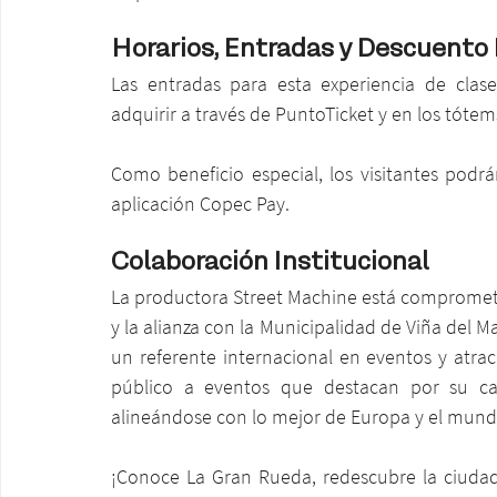
Horarios, Entradas y Descuento 
Las entradas para esta experiencia de clas
adquirir a través de PuntoTicket y en los tótem
Como beneficio especial, los visitantes podr
aplicación Copec Pay.
Colaboración Institucional
La productora Street Machine está comprometid
y la alianza con la Municipalidad de Viña del M
un referente internacional en eventos y atra
público a eventos que destacan por su cali
alineándose con lo mejor de Europa y el mund
¡Conoce La Gran Rueda, redescubre la ciudad 