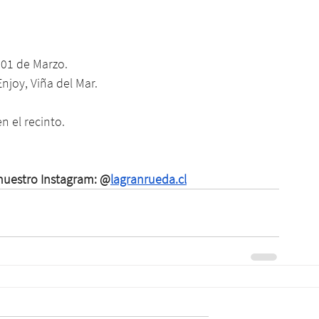
 01 de Marzo.
njoy, Viña del Mar.
 el recinto. 
 nuestro Instagram: @
lagranrueda.cl