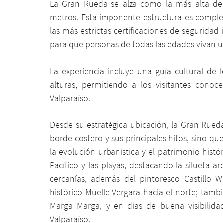
La Gran Rueda se alza como la más alta del
metros. Esta imponente estructura es comple
las más estrictas certificaciones de segurida
para que personas de todas las edades vivan u
La experiencia incluye una guía cultural de 
alturas, permitiendo a los visitantes conoc
Valparaíso.
Desde su estratégica ubicación, la Gran Rued
borde costero y sus principales hitos, sino que
la evolución urbanística y el patrimonio histór
Pacífico y las playas, destacando la silueta ar
cercanías, además del pintoresco Castillo W
histórico Muelle Vergara hacia el norte; tam
Marga Marga, y en días de buena visibilidad
Valparaíso.