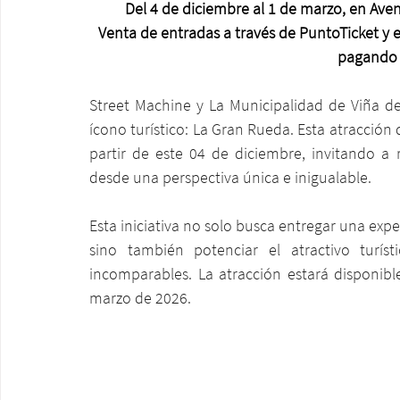
Del 4 de diciembre al 1 de marzo, en Aveni
Venta de entradas a través de PuntoTicket y 
pagando 
Street Machine y La Municipalidad de Viña d
ícono turístico: La Gran Rueda. Esta atracción 
partir de este 04 de diciembre, invitando a r
desde una perspectiva única e inigualable.
Esta iniciativa no solo busca entregar una exp
sino también potenciar el atractivo turíst
incomparables. La atracción estará disponibl
marzo de 2026. 