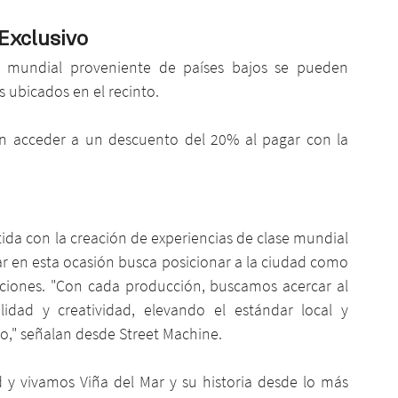
Exclusivo
e mundial proveniente de países bajos se pueden 
s ubicados en el recinto. 
án acceder a un descuento del 20% al pagar con la 
a con la creación de experiencias de clase mundial 
ar en esta ocasión busca posicionar a la ciudad como 
cciones. "Con cada producción, buscamos acercar al 
dad y creatividad, elevando el estándar local y 
o," señalan desde Street Machine.
y vivamos Viña del Mar y su historia desde lo más 