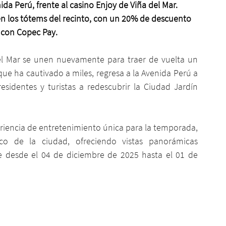
da Perú, frente al casino Enjoy de Viña del Mar.
en los tótems del recinto, con un 20% de descuento 
con Copec Pay.
el Mar se unen nuevamente para traer de vuelta un 
que ha cautivado a miles, regresa a la Avenida Perú a 
esidentes y turistas a redescubrir la Ciudad Jardín 
eriencia de entretenimiento única para la temporada, 
ico de la ciudad, ofreciendo vistas panorámicas 
e desde el 04 de diciembre de 2025 hasta el 01 de 