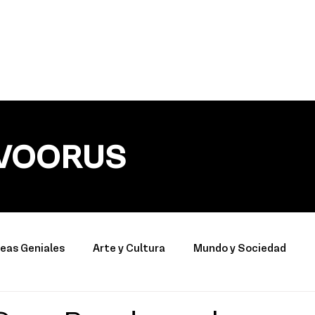
VOORUS
deas Geniales
Arte y Cultura
Mundo y Sociedad