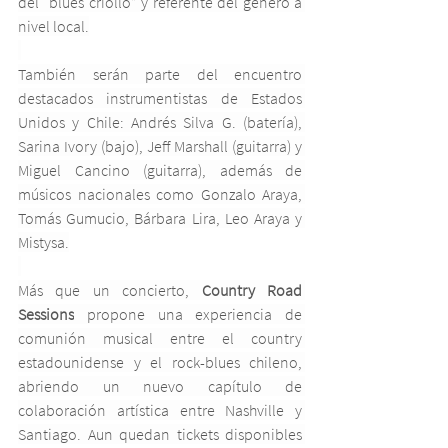
del “blues criollo” y referente del género a 
nivel local.
También serán parte del encuentro 
destacados instrumentistas de Estados 
Unidos y Chile: Andrés Silva G. (batería), 
Sarina Ivory (bajo), Jeff Marshall (guitarra) y 
Miguel Cancino (guitarra), además de 
músicos nacionales como Gonzalo Araya, 
Tomás Gumucio, Bárbara Lira, Leo Araya y 
Mistysa.
Más que un concierto, 
Country Road 
Sessions
 propone una experiencia de 
comunión musical entre el country 
estadounidense y el rock-blues chileno, 
abriendo un nuevo capítulo de 
colaboración artística entre Nashville y 
Santiago. Aun quedan tickets disponibles 