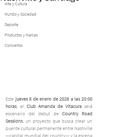
Arte y Cultura
Mundo y Sociedad
Deporte
Productos y Marcas
Conciertos
Este 
jueves 8 de enero de 2026 a las 20:00 
horas
, el 
Club Amanda de Vitacura
 será 
escenario del debut de 
Country Road 
Sessions
, un proyecto que busca crear un 
puente cultural permanente entre Nashville 
—capital mundial del country— y la escena 