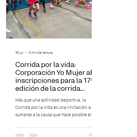
30 jul
3 min de lectura
Corrida por la vida:
Corporación Yo Mujer abre
inscripciones para la 17ª
edición de la corrida
solidaria
Más que una actividad deportiva, la
Corrida por la Vida es una invitación a
sumarse a la causa que hace posible el
trabajo que Corporación Yo Mujer
desarrolla durante todo el año: brindar
orientación, contención y apoyo