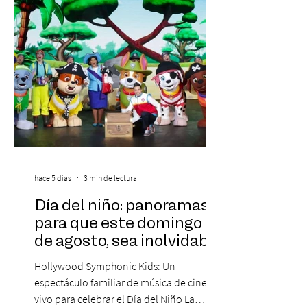
Corporativa, del autor Mauricio Eduardo
Medina, ha trascendido el ámbito editorial
hace 5 días
3 min de lectura
Día del niño: panoramas
para que este domingo 09
de agosto, sea inolvidable
Hollywood Symphonic Kids: Un
espectáculo familiar de música de cine en
vivo para celebrar el Día del Niño La