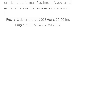
en la plataforma Passline. ¡Asegura tu 
entrada para ser parte de este show único!
Fecha:
 8 de enero de 2026
Hora:
 20:00 hrs
Lugar:
 Club Amanda, Vitacura