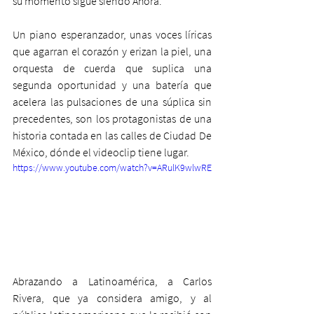
su momento sigue siendo Ahora.
Un piano esperanzador, unas voces líricas 
que agarran el corazón y erizan la piel, una 
orquesta de cuerda que suplica una 
segunda oportunidad y una batería que 
acelera las pulsaciones de una súplica sin 
precedentes, son los protagonistas de una 
historia contada en las calles de Ciudad De 
México, dónde el videoclip tiene lugar.
https://www.youtube.com/watch?v=ARulK9wlwRE
Abrazando a Latinoamérica, a Carlos 
Rivera, que ya considera amigo, y al 