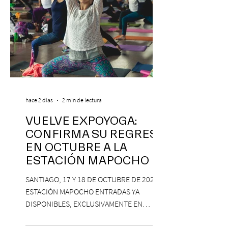
hace 2 días
2 min de lectura
VUELVE EXPOYOGA:
CONFIRMA SU REGRESO
EN OCTUBRE A LA
ESTACIÓN MAPOCHO
SANTIAGO, 17 Y 18 DE OCTUBRE DE 2026,
ESTACIÓN MAPOCHO ENTRADAS YA
DISPONIBLES, EXCLUSIVAMENTE EN
PASSLINE.COM ExpoYoga regresa en 2026
con una edición renovada que reunirá