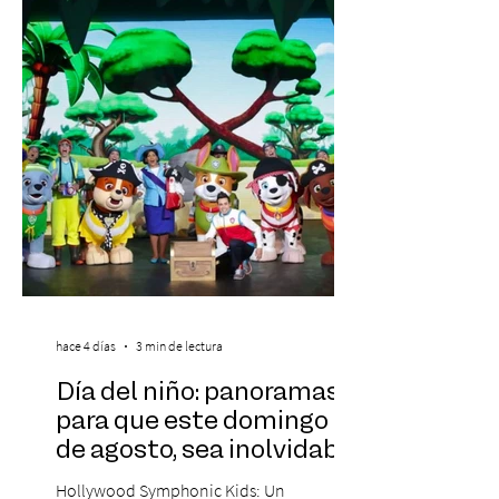
realidad de miles de trabajadores, Trabajo
de Monos – Reflexiones de la Selva
Corporativa, del autor Mauricio Eduardo
Medina, ha trascendido el ámbito editorial
hace 4 días
3 min de lectura
Día del niño: panoramas
para que este domingo 09
de agosto, sea inolvidable
Hollywood Symphonic Kids: Un