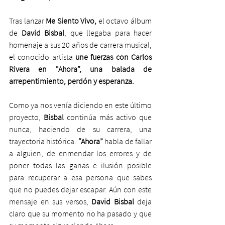
Tras lanzar 
Me Siento Vivo,
 el octavo álbum 
de 
David Bisbal
, que llegaba para hacer 
homenaje a sus 20 años de carrera musical, 
el conocido artista 
une fuerzas con Carlos 
Rivera en “Ahora”, una balada de 
arrepentimiento, perdón y esperanza.
Como ya nos venía diciendo en este último 
proyecto, 
Bisbal 
continúa más activo que 
nunca, haciendo de su carrera, una 
trayectoria histórica. 
“Ahora”
 habla de fallar 
a alguien, de enmendar los errores y de 
poner todas las ganas e ilusión posible 
para recuperar a esa persona que sabes 
que no puedes dejar escapar. Aún con este 
mensaje en sus versos, 
David Bisbal
 deja 
claro que su momento no ha pasado y que 