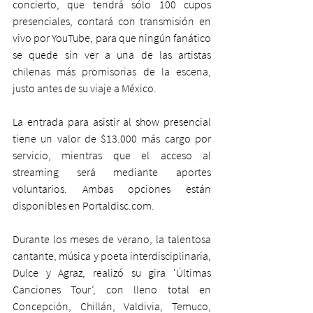
concierto, que tendrá sólo 100 cupos 
presenciales, contará con transmisión en 
vivo por YouTube, para que ningún fanático 
se quede sin ver a una de las artistas 
chilenas más promisorias de la escena, 
justo antes de su viaje a México.  
La entrada para asistir al show presencial 
tiene un valor de $13.000 más cargo por 
servicio, mientras que el acceso al 
streaming será mediante aportes 
voluntarios. Ambas opciones están 
disponibles en 
Portaldisc.com
.
Durante los meses de verano, la talentosa 
cantante, música y poeta interdisciplinaria, 
Dulce y Agraz, realizó su gira ‘Últimas 
Canciones Tour’, con lleno total en 
Concepción, Chillán, Valdivia, Temuco, 