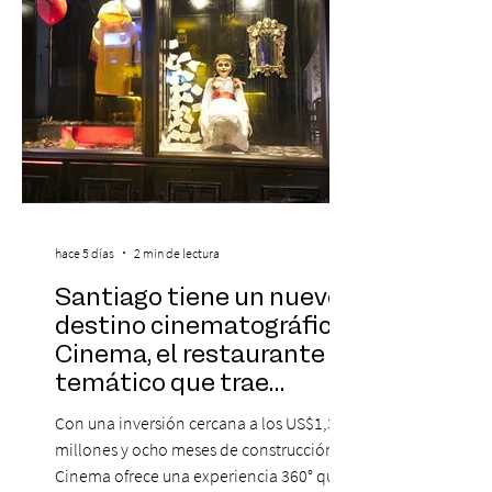
hace 5 días
2 min de lectura
Santiago tiene un nuevo
destino cinematográfico:
Cinema, el restaurante
temático que trae
Hollywood a Chile
Con una inversión cercana a los US$1,3
millones y ocho meses de construcción,
Cinema ofrece una experiencia 360° que