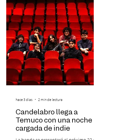
se da inicio a la segunda etapa con una
preventa con 20% descuento para los
clientes del mismo banco y 20% para las
personas que se pre inscribieron y el miérc
hace 3 días
2 min de lectura
Candelabro llega a
Temuco con una noche
cargada de indie
La banda se presentará el próximo 22 de