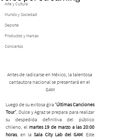
Arte y Cultura
Mundo y Sociedad
Deporte
Productos y Marcas
Conciertos
Antes de radicarse en México, la talentosa 
cantautora nacional se presentará en el 
GAM
Luego de su exitosa gira 
‘Últimas Canciones 
Tour’
, Dulce y Agraz se prepara para realizar 
su despedida definitiva del público 
chileno, el 
martes 19 de marzo a las 20:00 
horas
, en la 
Sala City Lab del GAM
. Este 