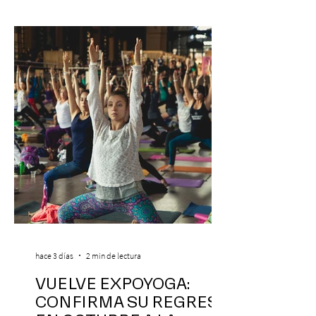
hace 3 días
2 min de lectura
VUELVE EXPOYOGA:
CONFIRMA SU REGRESO