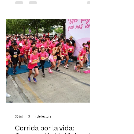
protagonizar una velada extraordinaria
donde se encontrarán dos de las obras
más fascinantes de la historia de la música:
Las Cuatro Estaciones de Antonio Vivaldi y
Las Cuatro Estaciones Porteñas de Astor
Piazzolla. Déja
30 jul
3 min de lectura
Corrida por la vida: