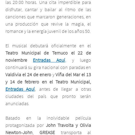
las 20:00 horas. Una cita imperdible para 
disfrutar, cantar y bailar al ritmo de las 
canciones que marcaron generaciones, en 
una producción que revive la magia, el 
romance y la energía juvenil de los años 50.
El musical debutará oficialmente en el 
Teatro Municipal de Temuco el 22 de 
noviembre 
Entradas Aquí
,
 y luego 
continuará su gira nacional con paradas en 
Valdivia el 24 de enero 
y 
Viña del Mar el 13 
y 14 de febrero en el Teatro Municipal, 
Entradas Aquí
, antes de llegar a otras 
ciudades del país que pronto serán 
anunciadas.
Basado en la inolvidable película 
protagonizada por 
John Travolta y Olivia 
Newton-John
, 
GREASE
 transporta al 