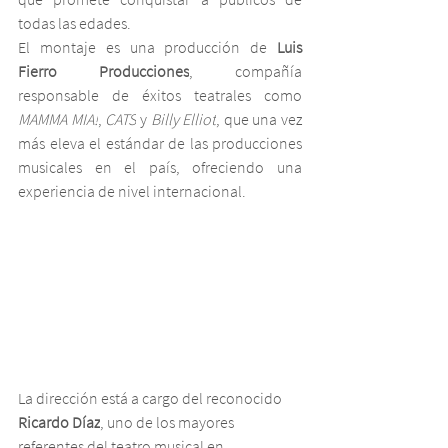
todas las edades.
El montaje es una producción de 
Luis 
Fierro Producciones
, compañía 
responsable de éxitos teatrales como 
MAMMA MIA!
, 
CATS
 y 
Billy Elliot
, que una vez 
más eleva el estándar de las producciones 
musicales en el país, ofreciendo una 
experiencia de nivel internacional.
La dirección está a cargo del reconocido 
Ricardo Díaz
, uno de los mayores 
referentes del teatro musical en 