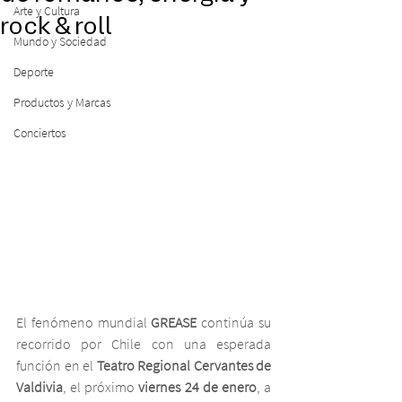
Arte y Cultura
rock & roll
Mundo y Sociedad
Deporte
Productos y Marcas
Conciertos
El fenómeno mundial 
GREASE
 continúa su 
recorrido por Chile con una esperada 
función en el 
Teatro Regional Cervantes de 
Valdivia
, el próximo 
viernes 24 de enero
, a 