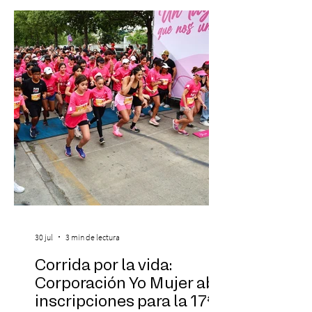
más fascinantes de la historia de la música:
Las Cuatro Estaciones de Antonio Vivaldi y
Las Cuatro Estaciones Porteñas de Astor
Piazzolla. Déja
30 jul
3 min de lectura
Corrida por la vida:
Corporación Yo Mujer abre
inscripciones para la 17ª