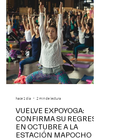
hace 1 día
2 min de lectura
VUELVE EXPOYOGA:
CONFIRMA SU REGRESO
EN OCTUBRE A LA
ESTACIÓN MAPOCHO