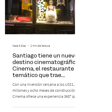
hace 3 días
2 min de lectura
Santiago tiene un nuevo
destino cinematográfico:
Cinema, el restaurante
temático que trae
Hollywood a Chile
Con una inversión cercana a los US$1,3
millones y ocho meses de construcción,
Cinema ofrece una experiencia 360° que
combina gastronomía, escenografía
cinematográfica y actores en vivo,