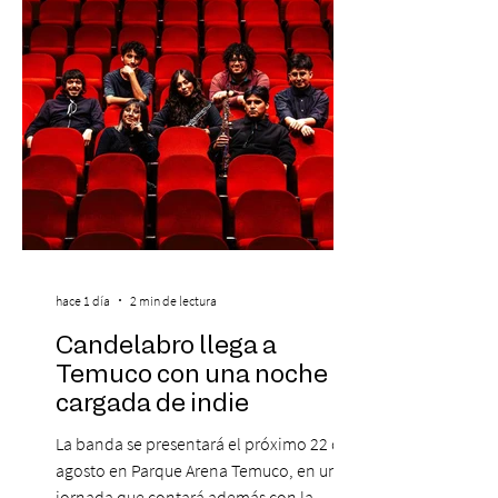
clientes del mismo banco y 20% para las
personas que se pre inscribieron y el miérc
hace 1 día
2 min de lectura
Candelabro llega a
Temuco con una noche
cargada de indie
La banda se presentará el próximo 22 de
agosto en Parque Arena Temuco, en una
jornada que contará además con la