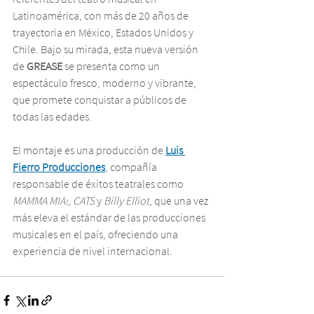
Latinoamérica, con más de 20 años de 
trayectoria en México, Estados Unidos y 
Chile. Bajo su mirada, esta nueva versión 
de 
GREASE
 se presenta como un 
espectáculo fresco, moderno y vibrante, 
que promete conquistar a públicos de 
todas las edades.
El montaje es una producción de 
Luis 
Fierro Producciones
, compañía 
responsable de éxitos teatrales como 
MAMMA MIA!
, 
CATS
 y 
Billy Elliot
, que una vez 
más eleva el estándar de las producciones 
musicales en el país, ofreciendo una 
experiencia de nivel internacional.