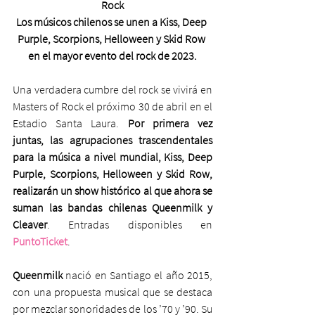
Rock
Los músicos chilenos se unen a Kiss, Deep 
Purple, Scorpions, Helloween y Skid Row 
en el mayor evento del rock de 2023.
Una verdadera cumbre del rock se vivirá en 
Masters of Rock el próximo 30 de abril en el 
Estadio Santa Laura. 
Por primera vez 
juntas, las agrupaciones trascendentales 
para la música a nivel mundial, Kiss, Deep 
Purple, Scorpions, Helloween y Skid Row, 
realizarán un show histórico al que ahora se 
suman las bandas chilenas Queenmilk y 
Cleaver
. Entradas disponibles en 
PuntoTicket
.
Queenmilk
 nació en Santiago el año 2015, 
con una propuesta musical que se destaca 
por mezclar sonoridades de los ’70 y ’90. Su 