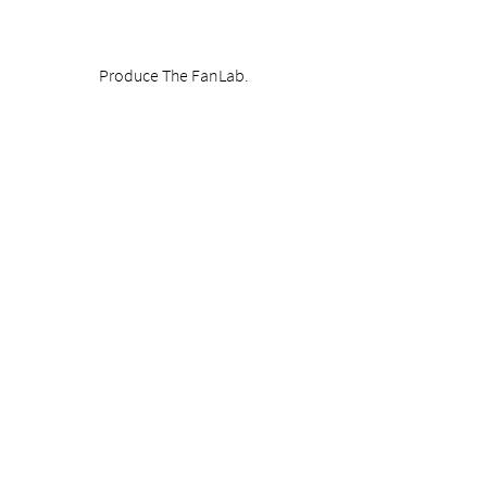
Produce The FanLab.