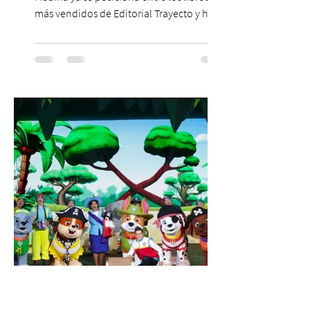
más vendidos de Editorial Trayecto y ha
dado origen a un decálogo de propuestas
para mejorar los procesos de selección
laboral en Chile. En un contexto donde el
agotamiento, la incertidumbre y las malas
experiencias laborales forman parte de la
realidad de miles de trabajadores, Trabajo
de Monos – Reflexiones de la Selva
Corporativa, del autor Mauricio Eduardo
Medina, ha trascendido el ámbito editorial