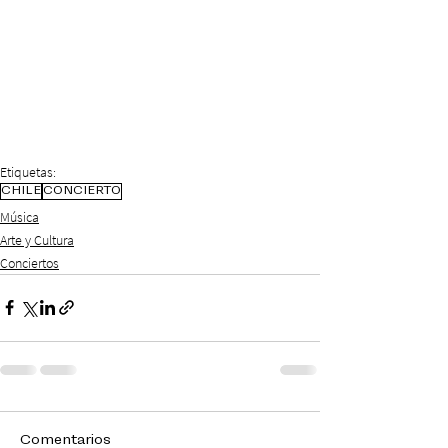
Etiquetas:
CHILE
CONCIERTO
Música
Arte y Cultura
Conciertos
Comentarios