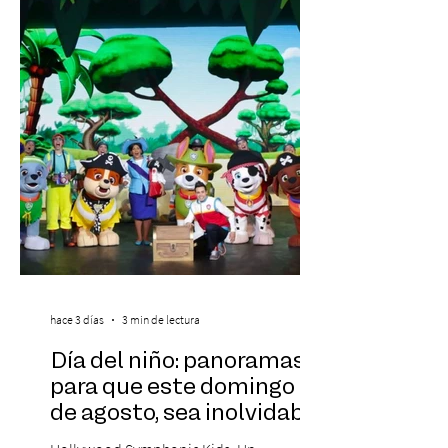
realidad de miles de trabajadores, Trabajo
de Monos – Reflexiones de la Selva
Corporativa, del autor Mauricio Eduardo
Medina, ha trascendido el ámbito editorial
hace 3 días
3 min de lectura
Día del niño: panoramas
para que este domingo 09
de agosto, sea inolvidable