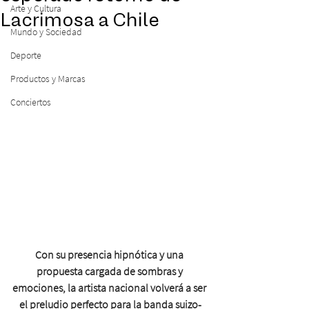
Arte y Cultura
Lacrimosa a Chile
Mundo y Sociedad
Deporte
Productos y Marcas
Conciertos
Con su presencia hipnótica y una 
propuesta cargada de sombras y 
emociones, la artista nacional volverá a ser 
el preludio perfecto para la banda suizo-