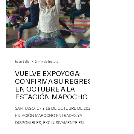
hace 1 día
2 min de lectura
VUELVE EXPOYOGA:
CONFIRMA SU REGRESO
EN OCTUBRE A LA
ESTACIÓN MAPOCHO
SANTIAGO, 17 Y 18 DE OCTUBRE DE 2026,
ESTACIÓN MAPOCHO ENTRADAS YA
DISPONIBLES, EXCLUSIVAMENTE EN
PASSLINE.COM ExpoYoga regresa en 2026