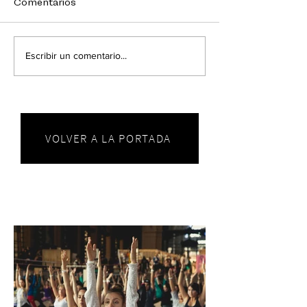
Comentarios
Escribir un comentario...
VOLVER A LA PORTADA