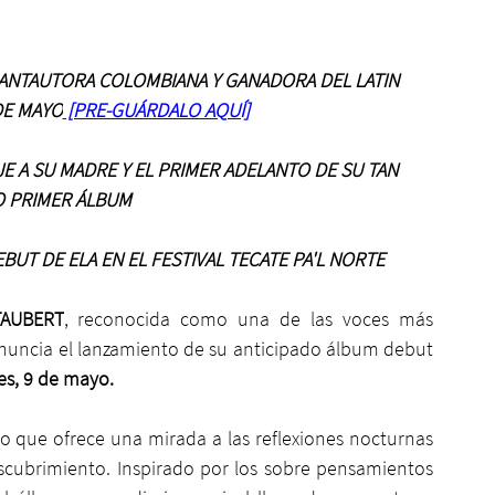
 CANTAUTORA COLOMBIANA Y GANADORA DEL LATIN 
DE MAYO
 [PRE-GUÁRDALO AQUÍ]
 A SU MADRE Y EL PRIMER ADELANTO DE SU TAN 
 PRIMER ÁLBUM
BUT DE ELA EN EL FESTIVAL TECATE PA'L NORTE
TAUBERT
, reconocida como una de las voces más 
prometedoras y cautivadoras del pop latino, anuncia el lanzamiento de su anticipado álbum debut 
es, 9 de mayo.
o que ofrece una mirada a las reflexiones nocturnas 
scubrimiento. Inspirado por los sobre pensamientos 