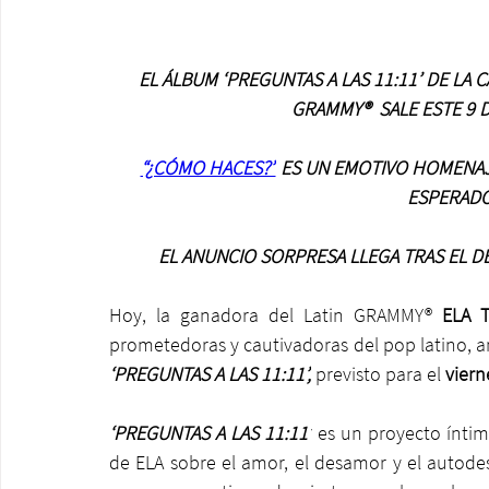
EL ÁLBUM ‘PREGUNTAS A LAS 11:11’ DE LA
GRAMMY®  SALE ESTE 9 
“¿CÓMO HACES?”
 ES UN EMOTIVO HOMENAJE
ESPERADO
EL ANUNCIO SORPRESA LLEGA TRAS EL DE
Hoy, la ganadora del Latin GRAMMY®
 ELA 
‘PREGUNTAS A LAS 11:11’,
 previsto para el 
viern
‘PREGUNTAS A LAS 11:11’
 es un proyecto íntim
de ELA sobre el amor, el desamor y el autode