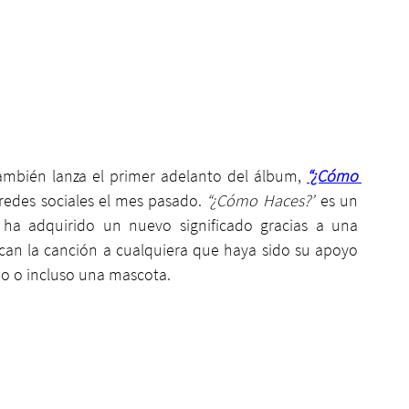
mbién lanza el primer adelanto del álbum, 
“¿Cómo 
edes sociales el mes pasado. 
“¿Cómo Haces?”
 es un 
 ha adquirido un nuevo significado gracias a una 
ican la canción a cualquiera que haya sido su apoyo 
no o incluso una mascota.