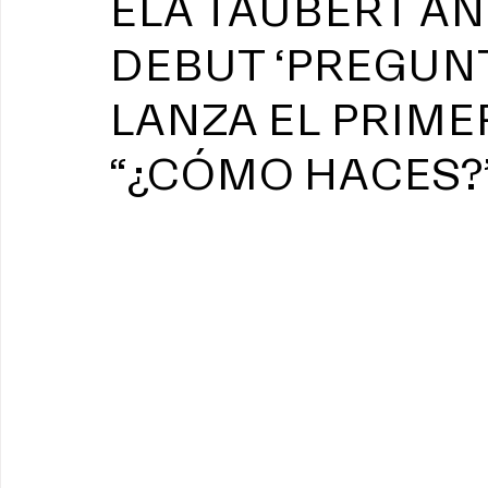
ELA TAUBERT A
DEBUT ‘PREGUNTAS
LANZA EL PRIME
“¿CÓMO HACES?