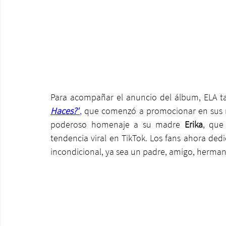
Para acompañar el anuncio del álbum, ELA ta
Haces?”
,
 que comenzó a promocionar en sus r
poderoso homenaje a su madre 
Erika
, que
tendencia viral en TikTok. Los fans ahora ded
incondicional, ya sea un padre, amigo, herma