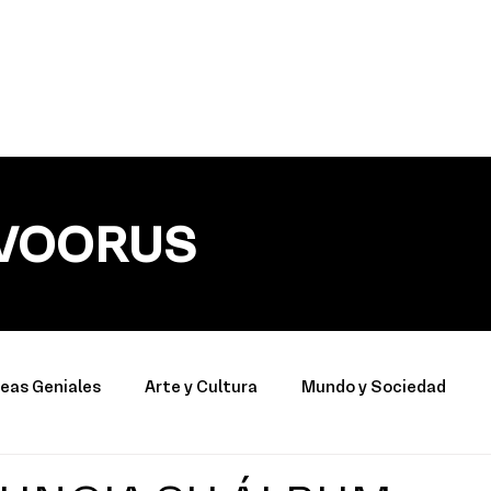
VOORUS
deas Geniales
Arte y Cultura
Mundo y Sociedad