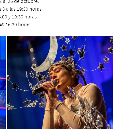
3 al 26 de octubre.
s 3 a las 19:30 horas.
6:00 y 19:30 horas.
s:
 16:30 horas.