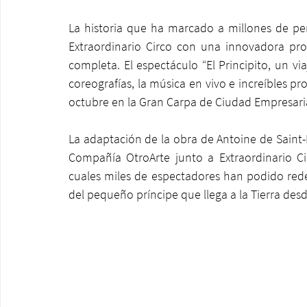
La historia que ha marcado a millones de per
Extraordinario Circo con una innovadora pro
completa. El espectáculo “El Principito, un via
coreografías, la música en vivo e increíbles pr
octubre en la Gran Carpa de Ciudad Empresaria
La adaptación de la obra de Antoine de Saint-
Compañía OtroArte junto a Extraordinario Cir
cuales miles de espectadores han podido rede
del pequeño príncipe que llega a la Tierra des