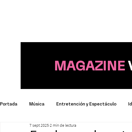
MAGAZINE
Portada
Música
Entretención y Espectáculo
I
7 sept 2025
2 min de lectura
Deporte
Productos y Marcas
Conciertos