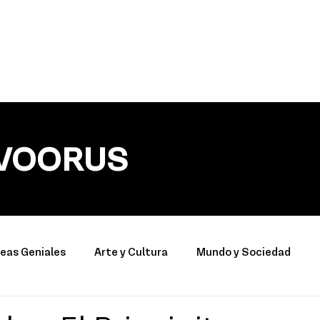
VOORUS
deas Geniales
Arte y Cultura
Mundo y Sociedad