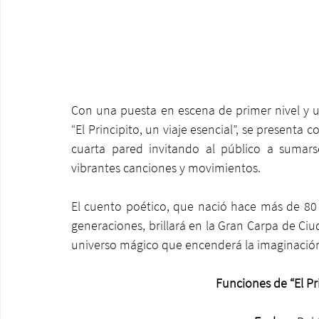
Con una puesta en escena de primer nivel y un
“El Principito, un viaje esencial”, se presenta
cuarta pared invitando al público a sumars
vibrantes canciones y movimientos.
El cuento poético, que nació hace más de 80 a
generaciones, brillará en la Gran Carpa de Ciu
universo mágico que encenderá la imaginación 
Funciones de “El Pri