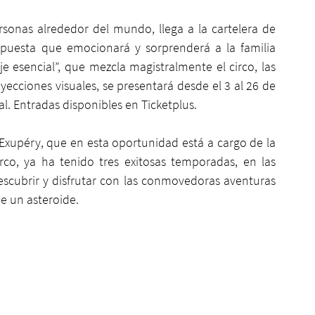
sonas alrededor del mundo, llega a la cartelera de 
puesta que emocionará y sorprenderá a la familia 
je esencial”, que mezcla magistralmente el circo, las 
oyecciones visuales, se presentará desde el 3 al 26 de 
l. Entradas disponibles en Ticketplus.
Exupéry, que en esta oportunidad está a cargo de la 
co, ya ha tenido tres exitosas temporadas, en las 
scubrir y disfrutar con las conmovedoras aventuras 
de un asteroide.