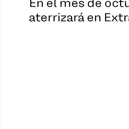
En el mes de octu
aterrizará en Ext