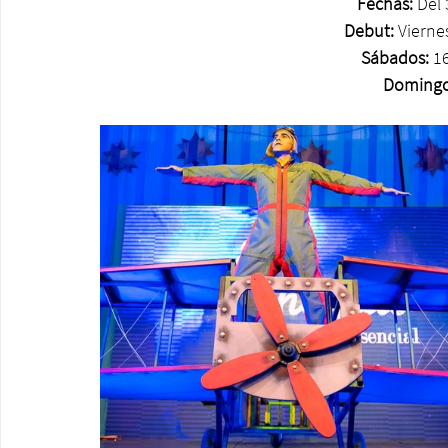
Fechas: 
Del 
Debut:
 Vierne
Sábados:
 1
Domingo