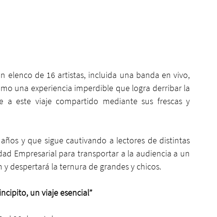
 elenco de 16 artistas, incluida una banda en vivo, 
 como una experiencia imperdible que logra derribar la 
e a este viaje compartido mediante sus frescas y 
ños y que sigue cautivando a lectores de distintas 
dad Empresarial para transportar a la audiencia a un 
y despertará la ternura de grandes y chicos.
ncipito, un viaje esencial”