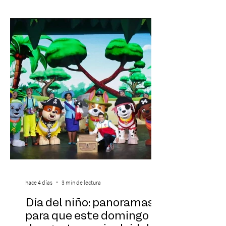
agotamiento, la incertidumbre y las malas
experiencias laborales forman parte de la
realidad de miles de trabajadores, Trabajo
de Monos – Reflexiones de la Selva
Corporativa, del autor Mauricio Eduardo
Medina, ha trascendido el ámbito editorial
hace 4 días
3 min de lectura
Día del niño: panoramas
para que este domingo 09