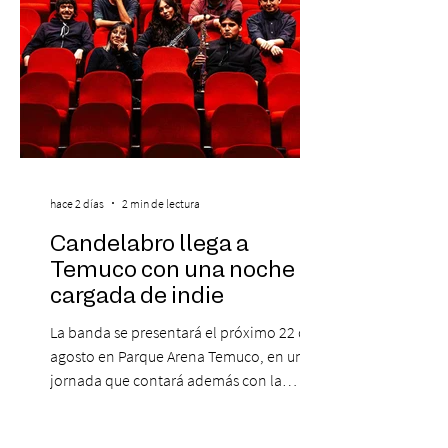
hace 2 días
2 min de lectura
Candelabro llega a
Temuco con una noche
cargada de indie
La banda se presentará el próximo 22 de
agosto en Parque Arena Temuco, en una
jornada que contará además con la
participación de los temuquenses “Todos
Mis Amigos Están Tristes”. El próximo 22 de