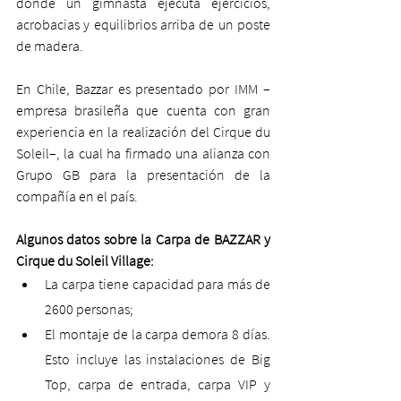
donde un gimnasta ejecuta ejercicios, 
acrobacias y equilibrios arriba de un poste 
de madera.   
En Chile, Bazzar es presentado por IMM –
empresa brasileña que cuenta con gran 
experiencia en la realización del Cirque du 
Soleil–, la cual ha firmado una alianza con 
Grupo GB para la presentación de la 
compañía en el país.  
Algunos datos sobre la Carpa de BAZZAR y 
Cirque du Soleil Village:
La carpa tiene capacidad para más de 
2600 personas;
El montaje de la carpa demora 8 días. 
Esto incluye las instalaciones de Big 
Top, carpa de entrada, carpa VIP y 