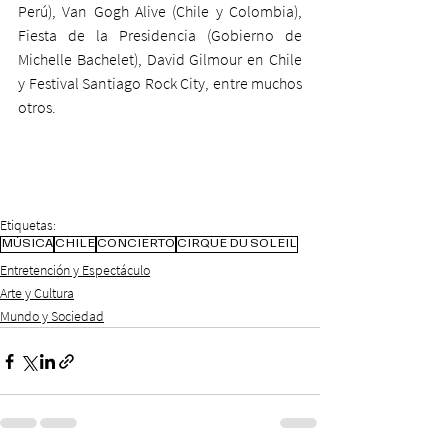
Perú), Van Gogh Alive (Chile y Colombia), 
Fiesta de la Presidencia (Gobierno de 
Michelle Bachelet), David Gilmour en Chile 
y Festival Santiago Rock City, entre muchos 
otros.
Etiquetas:
MÚSICA
CHILE
CONCIERTO
CIRQUE DU SOLEIL
Entretención y Espectáculo
Arte y Cultura
Mundo y Sociedad