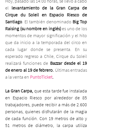
Hoy, pasado las 14:00 horas, se llevó a cabo 
el 
levantamiento de la Gran Carpa de 
Cirque du Soleil en Espacio Riesco de 
Santiago
. El también denominado 
Big Top 
Raising (su nombre en inglés)
 es uno de los 
momentos de mayor significación y el hito 
que da inicio a la temporada del circo en 
cada lugar donde se presenta. En su 
esperado regreso a Chile, Cirque du Soleil 
realizará funciones de 
Bazzar desde el 19 
de enero al 19 de febrero.
 Últimas entradas 
a la venta en 
PuntoTicket
.
La Gran Carpa,
 que esta tarde fue instalada 
en Espacio Riesco por alrededor de 85 
trabajadores, puede recibir a más de 2.600 
personas, quienes disfrutarán de la magia 
de cada función. Con 19 metros de alto y 
51 metros de diámetro, la carpa utiliza 