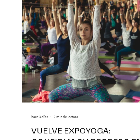
hace 3 días
2 min de lectura
VUELVE EXPOYOGA: