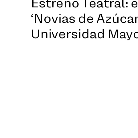
Estreno Teatral: 
‘Novias de Azúcar’
Universidad May