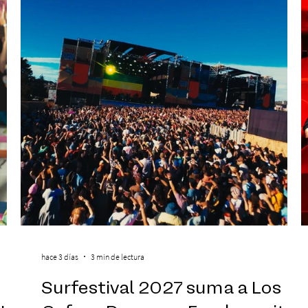
hace 3 días
3 min de lectura
Surfestival 2027 suma a Los