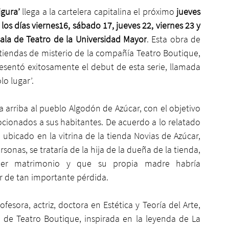
gura’ 
llega a la cartelera capitalina el próximo 
jueves 
os días viernes16, sábado 17, jueves 22, viernes 23 y 
ala de Teatro de la Universidad Mayor
. Esta obra de 
tiendas de misterio de la compañía Teatro Boutique, 
sentó exitosamente el debut de esta serie, llamada 
o lugar’.
 arriba al pueblo Algodón de Azúcar, con el objetivo 
cionados a sus habitantes. De acuerdo a lo relatado 
a ubicado en la vitrina de la tienda Novias de Azúcar, 
onas, se trataría de la hija de la dueña de la tienda, 
aer matrimonio y que su propia madre habría 
r de tan importante pérdida.
fesora, actriz, doctora en Estética y Teoría del Arte, 
 de Teatro Boutique, inspirada en la leyenda de La 