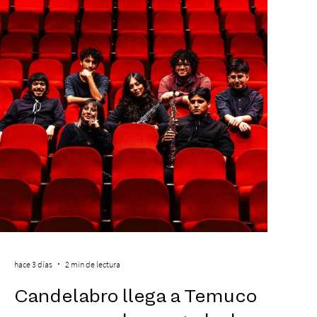
hace 3 días
2 min de lectura
Candelabro llega a Temuco