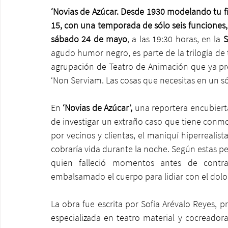
‘Novias de Azúcar. Desde 1930 modelando tu fi
15, con una temporada de sólo seis funciones, l
sábado 24 de mayo
, a las 19:30 horas, en la 
S
agudo humor negro, es parte de la trilogía de 
agrupación de Teatro de Animación que ya pre
‘Non Serviam. Las cosas que necesitas en un sól
En
 ‘Novias de Azúcar’,
 una reportera encubierta
de investigar un extraño caso que tiene conmo
por vecinos y clientas, el maniquí hiperrealist
cobraría vida durante la noche. Según estas pers
quien falleció momentos antes de contr
embalsamado el cuerpo para lidiar con el dolo
La obra fue escrita por Sofía Arévalo Reyes, pro
especializada en teatro material y cocreadora