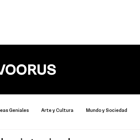
VOORUS
deas Geniales
Arte y Cultura
Mundo y Sociedad