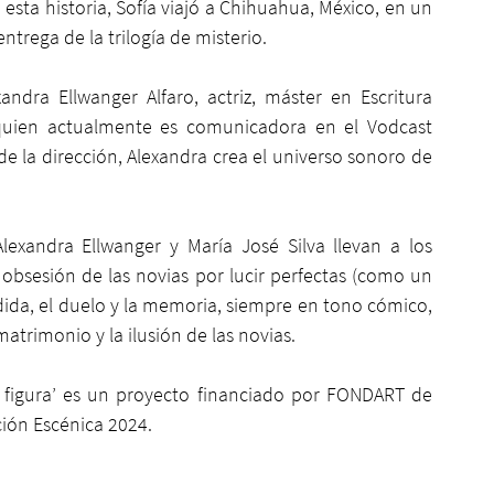
 esta historia, Sofía viajó a Chihuahua, México, en un 
trega de la trilogía de misterio.
ndra Ellwanger Alfaro, actriz, máster en Escritura 
quien actualmente es comunicadora en el Vodcast 
e la dirección, Alexandra crea el universo sonoro de 
lexandra Ellwanger y María José Silva llevan a los 
 obsesión de las novias por lucir perfectas (como un 
ida, el duelo y la memoria, siempre en tono cómico, 
atrimonio y la ilusión de las novias.
figura’ es un proyecto financiado por FONDART de 
ón Escénica 2024. 