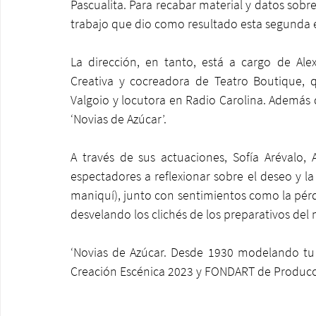
Pascualita. Para recabar material y datos sobre
trabajo que dio como resultado esta segunda en
La dirección, en tanto, está a cargo de Alexa
Creativa y cocreadora de Teatro Boutique, 
Valgoio y locutora en Radio Carolina. Además d
‘Novias de Azúcar’.
A través de sus actuaciones, Sofía Arévalo, A
espectadores a reflexionar sobre el deseo y la
maniquí), junto con sentimientos como la pérd
desvelando los clichés de los preparativos del m
‘Novias de Azúcar. Desde 1930 modelando tu 
Creación Escénica 2023 y FONDART de Producci