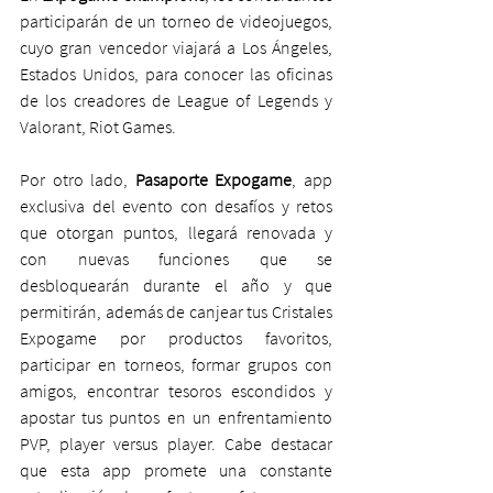
participarán de un torneo de videojuegos, 
cuyo gran vencedor viajará a Los Ángeles, 
Estados Unidos, para conocer las oficinas 
de los creadores de League of Legends y 
Valorant, Riot Games.
Por otro lado, 
Pasaporte Expogame
, app 
exclusiva del evento con desafíos y retos 
que otorgan puntos, llegará renovada y 
con nuevas funciones que se 
desbloquearán durante el año y que 
permitirán, además de canjear tus Cristales 
Expogame por productos favoritos, 
participar en torneos, formar grupos con 
amigos, encontrar tesoros escondidos y 
apostar tus puntos en un enfrentamiento 
PVP, player versus player. Cabe destacar 
que esta app promete una constante 