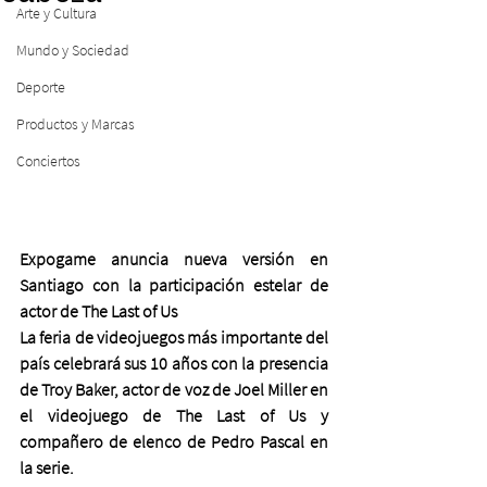
Arte y Cultura
Mundo y Sociedad
Deporte
Productos y Marcas
Conciertos
Expogame anuncia nueva versión en 
Santiago con la participación estelar de 
actor de The Last of Us
La feria de videojuegos más importante del 
país celebrará sus 10 años con la presencia 
de Troy Baker, actor de voz de Joel Miller en 
el videojuego de The Last of Us y 
compañero de elenco de Pedro Pascal en 
la serie.