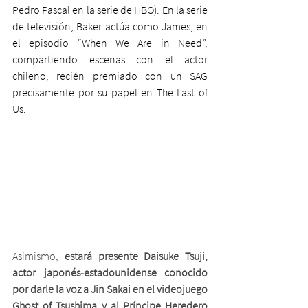
Pedro Pascal en la serie de HBO). En la serie 
de televisión, Baker actúa como James, en 
el episodio “When We Are in Need”, 
compartiendo escenas con el actor 
chileno, recién premiado con un SAG 
precisamente por su papel en The Last of 
Us.
Asimismo, 
estará presente Daisuke Tsuji, 
actor japonés-estadounidense conocido 
por darle la voz a Jin Sakai en el videojuego 
Ghost of Tsushima y al Príncipe Heredero