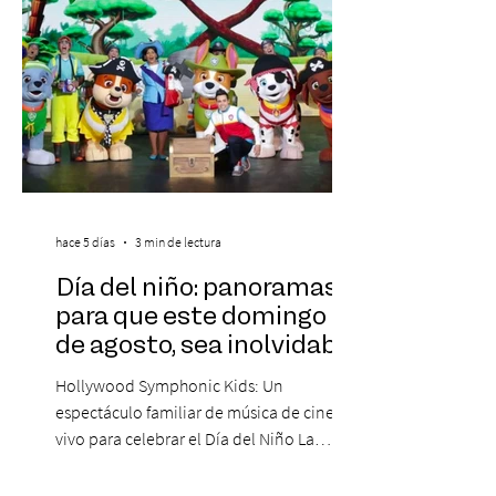
hace 5 días
3 min de lectura
Día del niño: panoramas
para que este domingo 09
de agosto, sea inolvidable
Hollywood Symphonic Kids: Un
espectáculo familiar de música de cine en
vivo para celebrar el Día del Niño La
Orquesta Filodramática de Chile invita a
las familias chilenas a vivir una experiencia