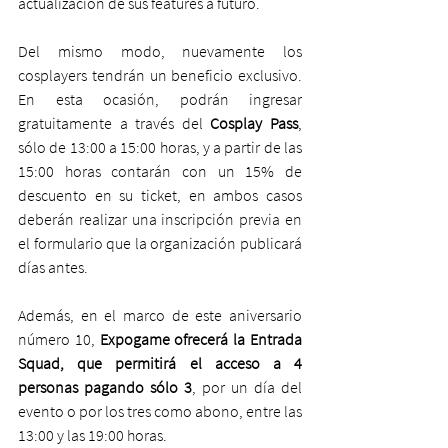
actualización de sus features a futuro.
Del mismo modo, nuevamente los 
cosplayers tendrán un beneficio exclusivo. 
En esta ocasión, podrán ingresar 
gratuitamente a través del 
Cosplay Pass
, 
sólo de 13:00 a 15:00 horas, y a partir de las 
15:00 horas contarán con un 15% de 
descuento en su ticket, en ambos casos 
deberán realizar una inscripción previa en 
el formulario que la organización publicará 
días antes.
Además, en el marco de este aniversario 
número 10, 
Expogame ofrecerá la Entrada 
Squad, que permitirá el acceso a 4 
personas pagando sólo 3
, por un día del 
evento o por los tres como abono, entre las 
13:00 y las 19:00 horas.