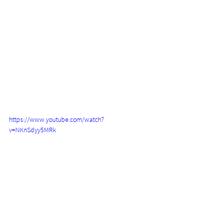
https://www.youtube.com/watch?
v=NKnSdyy5MRk