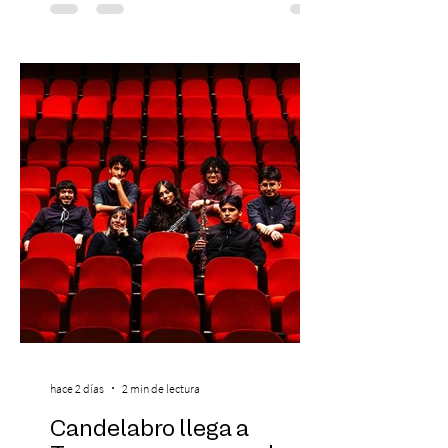
Preventa Exclusiva Santander con 30%
descuento (por 48 horas o hasta agotar
stock). Posterior a esta preventa exclusiva
se da inicio a la segunda etapa con una
preventa con 20% descuento para los
clientes del mismo banco y 20% para las
personas que se pre inscribieron y el miérc
hace 2 días
2 min de lectura
Candelabro llega a