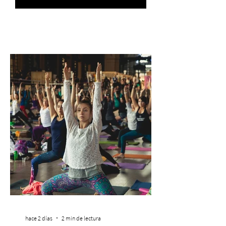
hace 2 días
2 min de lectura