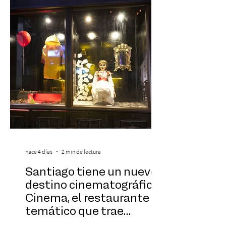
sinfónica en pleno, coro y una
sorprendente puesta en escena pensada
especialmente pa
hace 4 días
2 min de lectura
Santiago tiene un nuevo
destino cinematográfico:
Cinema, el restaurante
temático que trae
Hollywood a Chile