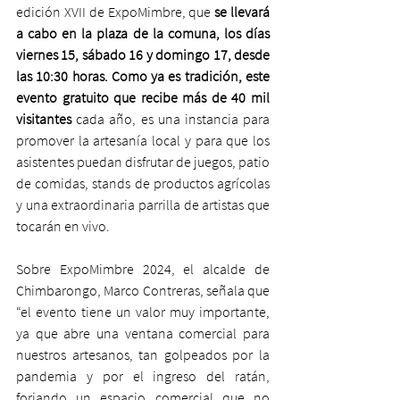
edición XVII de ExpoMimbre, que 
se llevará 
a cabo en la plaza de la comuna, los días 
viernes 15, sábado 16 y domingo 17, desde 
las 10:30 horas. Como ya es tradición, este 
evento gratuito que recibe más de 40 mil 
visitantes
 cada año, es una instancia para 
promover la artesanía local y para que los 
asistentes puedan disfrutar de juegos, patio 
de comidas, stands de productos agrícolas 
y una extraordinaria parrilla de artistas que 
tocarán en vivo.  
Sobre ExpoMimbre 2024, el alcalde de 
Chimbarongo, Marco Contreras, señala que 
“el evento tiene un valor muy importante, 
ya que abre una ventana comercial para 
nuestros artesanos, tan golpeados por la 
pandemia y por el ingreso del ratán, 
forjando un espacio comercial que no 