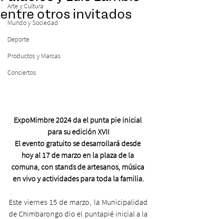
Arte y Cultura
entre otros invitados
Mundo y Sociedad
Deporte
Productos y Marcas
Conciertos
ExpoMimbre 2024 da el punta pie inicial 
para su edición XVII
El evento gratuito se desarrollará desde 
hoy al 17 de marzo en la plaza de la 
comuna, con stands de artesanos, música 
en vivo y actividades para toda la familia.
Este viernes 15 de marzo, la Municipalidad 
de Chimbarongo dio el puntapié inicial a la 