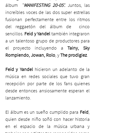
álbum  
'
MANIFESTING 20-05'.
 Juntos, las 
increíbles voces de las dos super estrellas 
fusionan perfectamente entre los ritmos 
del reggaetón del álbum de  cinco 
sencillos. 
Feid y Yandel 
también integraron 
a un talentoso grupo de productores para 
el proyecto incluyendo a 
Tainy, Sky 
Rompiendo, Jowan, Rolo
, y 
The prodigiez
.
Feid y Yandel
 hicieron un adelanto de la 
música en redes sociales que tuvo gran 
recepción por parte de los fans quienes 
desde entonces ansiosamente esperan el 
lanzamiento.
El álbum es un sueño cumplido para 
Feid
, 
quien desde niño soñó con hacer historia 
en el espacio de la música urbana y 