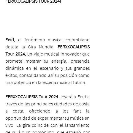
FERXXOCALIPSIS TOUR 2024!
Feid,
 el fenómeno musical colombiano 
desata la Gira Mundial 
FERXXOCALIPSIS 
Tour 2024,
 un viaje musical innovador que 
promete mostrar su energía, presencia 
dinámica en el escenario y sus grandes 
éxitos, consolidando así su posición como 
una potencia en la escena musical Latina.
FERXXOCALIPSIS Tour 2024
 llevará a Feid a 
través de las principales ciudades de costa 
a costa, ofreciendo a los fans la 
oportunidad de experimentar su música en 
vivo. La gira coincide con el lanzamiento 
de su álbum homónimo, que estrenó por 