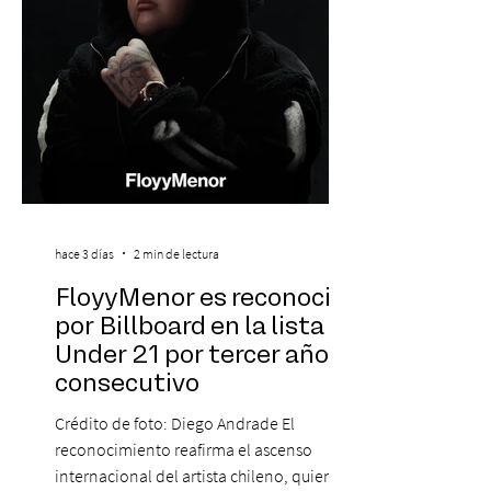
hace 3 días
2 min de lectura
FloyyMenor es reconocido
por Billboard en la lista 21
Under 21 por tercer año
consecutivo
Crédito de foto: Diego Andrade El
reconocimiento reafirma el ascenso
internacional del artista chileno, quien