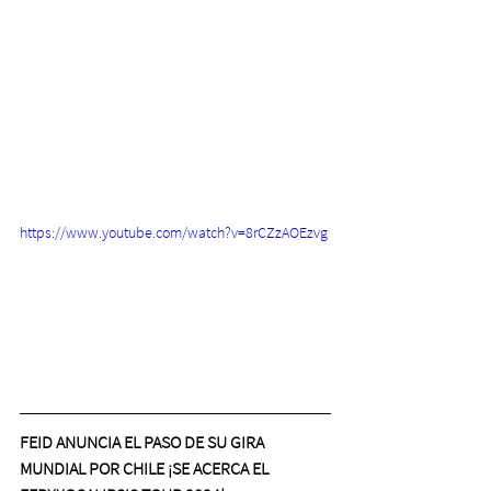
https://www.youtube.com/watch?v=8rCZzAOEzvg
FEID ANUNCIA EL PASO DE SU GIRA 
MUNDIAL 
POR CHILE 
¡SE ACERCA EL 