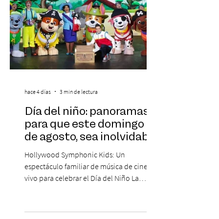
hace 4 días
3 min de lectura
Día del niño: panoramas
para que este domingo 09
de agosto, sea inolvidable
Hollywood Symphonic Kids: Un
espectáculo familiar de música de cine en
vivo para celebrar el Día del Niño La
Orquesta Filodramática de Chile invita a
las familias chilenas a vivir una experiencia
musical única e inolvidable con motivo del