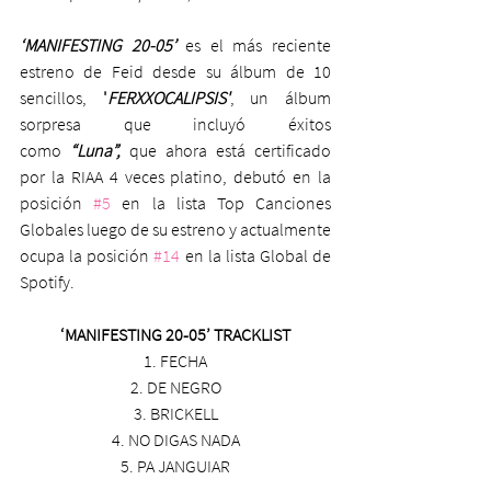
‘MANIFESTING 20-05’ 
es el más reciente 
estreno de Feid desde su álbum de 10 
sencillos, 
'
FERXXOCALIPSIS'
, un álbum 
sorpresa que incluyó éxitos 
como 
“Luna”,
 que ahora está certificado 
por la RIAA 4 veces platino, debutó en la 
posición 
#5
 en la lista Top Canciones 
Globales luego de su estreno y actualmente 
ocupa la posición 
#14
 en la lista Global de 
Spotify.
‘MANIFESTING 20-05’ TRACKLIST
1. FECHA
2. DE NEGRO
3. BRICKELL
4. NO DIGAS NADA
5. PA JANGUIAR