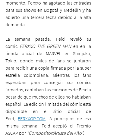
momento, Ferxxo ha agotado las entradas 
para sus shows en Bogotá y Medellín y ha 
abierto una tercera fecha debido a la alta 
demanda. 
La semana pasada, Feid reveló su 
comic 
FERXXO THE GREEN MAN
 en en la 
tienda oficial de MARVEL en Shinjuku, 
Tokio, donde miles de fans se juntaron 
para recibir una copia firmada por la super 
estrella colombiana. Mientras los fans 
esperaban para conseguir sus cómics 
firmados, cantaban las canciones de Feid a 
pesar de que muchos de ellos no hablaban 
español. La edición limitada del cómic está 
disponible en el sitio oficial de 
Feid, 
FERXXOP.COM
. A principios de esa 
misma semana, Feid aceptó el Premio 
ASCAP por 
“Compositor/Artista del Año”.  