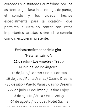
coreados y disfrutados al máximo por los 
asistentes, gracias a la tecnología de punta, 
el sonido y los videos -hechos 
especialmente para la ocasión-, que 
permiten a Natalino cantar con estos 
importantes artistas sobre el escenario 
como si estuvieran presente.
Fechas confirmadas de la gira 
“Natalianissimo”:
- 11 de julio / Los Ángeles / Teatro 
Municipal de los Ángeles
- 12 de julio / Osorno / Hotel Sonesta
- 19 de julio / Punta Arenas / Casino Dreams
- 20 de julio / Puerto Varas / Casino Dreams
- 27 de julio / Coquimbo / Casino Enjoy
- 3 de agosto / Arica / Hotel Antay
-  04 de agosto / Iquique / Hotel Gavina
- 11 de agosto / Concepción / Teatro de la 