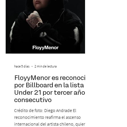
La jornad
hace 5 días
2 min de lectura
FloyyMenor es reconocido
por Billboard en la lista 21
Under 21 por tercer año
consecutivo
Crédito de foto: Diego Andrade El
reconocimiento reafirma el ascenso
internacional del artista chileno, quien