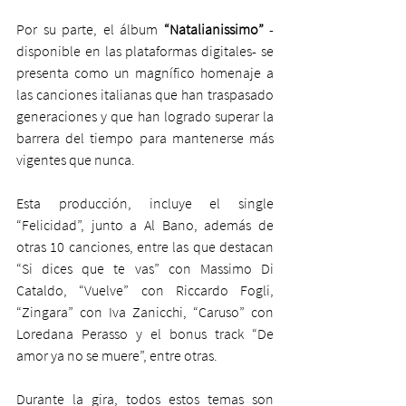
Por su parte, el álbum 
“Natalianissimo”
 -
disponible en las plataformas digitales- se 
presenta como un magnífico homenaje a 
las canciones italianas que han traspasado 
generaciones y que han logrado superar la 
barrera del tiempo para mantenerse más 
vigentes que nunca.
Esta producción, incluye el single 
“Felicidad”, junto a Al Bano, además de 
otras 10 canciones, entre las que destacan 
“Si dices que te vas” con Massimo Di 
Cataldo, “Vuelve” con Riccardo Fogli, 
“Zingara” con Iva Zanicchi, “Caruso” con 
Loredana Perasso y el bonus track “De 
amor ya no se muere”, entre otras.
Durante la gira, todos estos temas son 