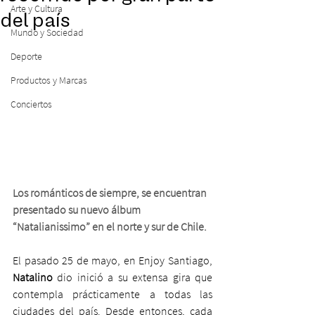
Arte y Cultura
del país
Mundo y Sociedad
Deporte
Productos y Marcas
Conciertos
Los románticos de siempre, se encuentran 
presentado su nuevo álbum 
“Natalianissimo” en el norte y sur de Chile.
El pasado 25 de mayo, en Enjoy Santiago, 
Natalino
 dio inició a su extensa gira que 
contempla prácticamente a todas las 
ciudades del país. Desde entonces, cada 