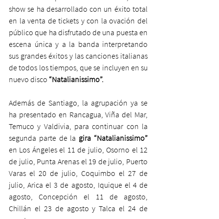
show se ha desarrollado con un éxito total 
en la venta de tickets y con la ovación del 
público que ha disfrutado de una puesta en 
escena única y a la banda interpretando 
sus grandes éxitos y las canciones italianas 
de todos los tiempos, que se incluyen en su 
nuevo disco 
“Natalianissimo”.   
Además de Santiago, la agrupación ya se 
ha presentado en Rancagua, Viña del Mar, 
Temuco y Valdivia, para continuar con la 
segunda parte de la 
gira “Natalianissimo”
en Los Ángeles el 11 de julio, Osorno el 12 
de julio, Punta Arenas el 19 de julio, Puerto 
Varas el 20 de julio, Coquimbo el 27 de 
julio, Arica el 3 de agosto, Iquique el 4 de 
agosto, Concepción el 11 de agosto, 
Chillán el 23 de agosto y Talca el 24 de 