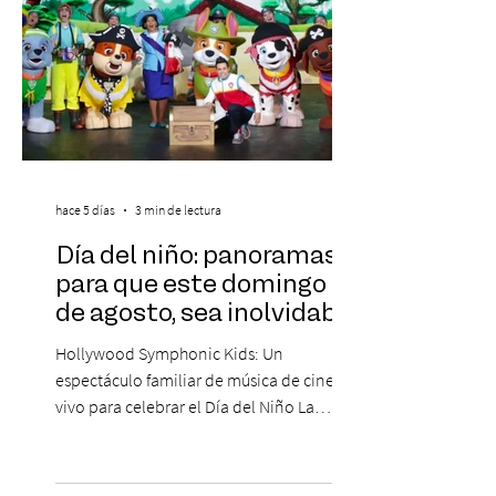
hace 5 días
3 min de lectura
Día del niño: panoramas
para que este domingo 09
de agosto, sea inolvidable
Hollywood Symphonic Kids: Un
espectáculo familiar de música de cine en
vivo para celebrar el Día del Niño La
Orquesta Filodramática de Chile invita a
las familias chilenas a vivir una experiencia
musical única e inolvidable con motivo del