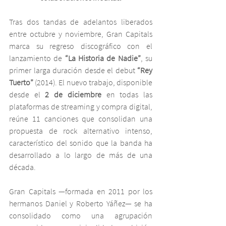
Tras dos tandas de adelantos liberados 
entre octubre y noviembre, Gran Capitals 
marca su regreso discográfico con el 
lanzamiento de 
“La Historia de Nadie”
, su 
primer larga duración desde el debut 
“Rey 
Tuerto”
 (2014). El nuevo trabajo, disponible 
desde el 
2 de diciembre
 en todas las 
plataformas de streaming y compra digital, 
reúne 11 canciones que consolidan una 
propuesta de rock alternativo intenso, 
característico del sonido que la banda ha 
desarrollado a lo largo de más de una 
década.
Gran Capitals —formada en 2011 por los 
hermanos Daniel y Roberto Yáñez— se ha 
consolidado como una agrupación 