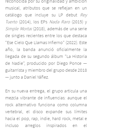
reconocida por su originalidad y ambición 
musical, atributos que se reflejan en un 
catálogo que incluye su LP debut 
Rey 
Tuerto
 (2014), los EPs 
Nada Raro
 (2015) y 
Simple Mortal
 (2018), además de una serie 
de singles recientes entre los que destaca 
“Ese Cielo Que Llamas Infierno” (2022). Este 
año, la banda anunció oficialmente la 
llegada de su segundo álbum “La Historia 
de Nadie”, producido por Diego Ponce —
guitarrista y miembro del grupo desde 2018
— junto a Daniel Yáñez.
En su nueva entrega, el grupo articula una 
mezcla vibrante de influencias: aunque el 
rock alternativo funciona como columna 
vertebral, el disco expande sus límites 
hacia el pop, rap, indie, hard rock, metal e 
incluso arreglos inspirados en el 