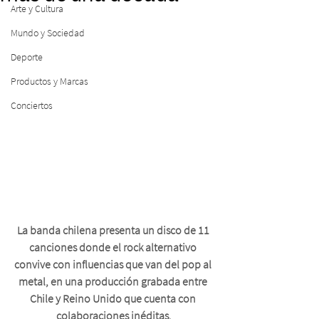
Arte y Cultura
Mundo y Sociedad
Deporte
Productos y Marcas
Conciertos
La banda chilena presenta un disco de 11 
canciones donde el rock alternativo 
convive con influencias que van del pop al 
metal, en una producción grabada entre 
Chile y Reino Unido que cuenta con 
colaboraciones inéditas.