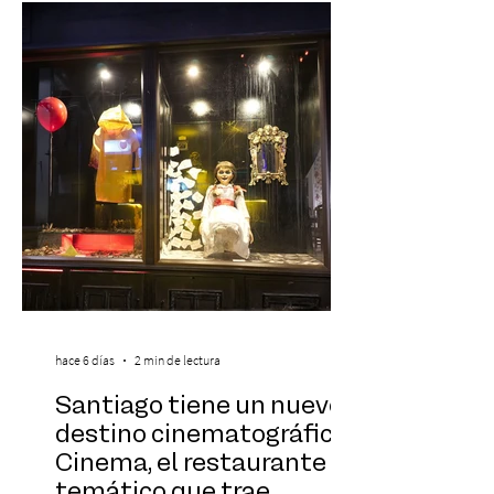
vivo que combinará una orquesta
sinfónica en pleno, coro y una
sorprendente puesta en escena pensada
especialmente pa
hace 6 días
2 min de lectura
Santiago tiene un nuevo
destino cinematográfico:
Cinema, el restaurante
temático que trae