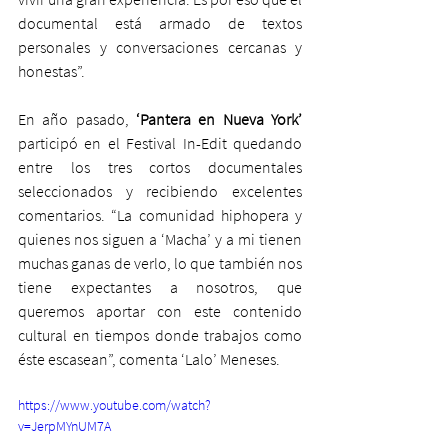
documental está armado de textos 
personales y conversaciones cercanas y 
honestas”.
En año pasado, 
‘Pantera en Nueva York’
participó en el Festival In-Edit quedando 
entre los tres cortos documentales 
seleccionados y recibiendo excelentes 
comentarios. “La comunidad hiphopera y 
quienes nos siguen a ‘Macha’ y a mi tienen 
muchas ganas de verlo, lo que también nos 
tiene expectantes a nosotros, que 
queremos aportar con este contenido 
cultural en tiempos donde trabajos como 
éste escasean”, comenta ‘Lalo’ Meneses.
https://www.youtube.com/watch?
v=JerpMYnUM7A