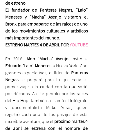
de estreno
El fundador de Panteras Negras, “Lalo” 
Meneses y “Macha” Asenjo visitaron el 
Bronx para empaparse de las raíces de uno 
de los movimientos culturales y artísticos 
más importantes del mundo.
ESTRENO MARTES 4 DE ABRIL POR 
YOUTUBE
En 2018, 
Aldo ‘Macha’ Asenjo
 invitó a 
Eduardo ‘Lalo’ Meneses
 a Nueva York. Con 
grandes expectativas, el líder de
 Panteras 
Negras 
se preparó para lo que sería su 
primer viaje a la ciudad con la que soñó 
por décadas. A este periplo por las raíces 
del Hip Hop, también se sumó el fotógrafo 
y documentalista Mirko Yuras, quien 
registró cada uno de los pasajes de esta 
increíble aventura, que el 
próximo martes 4 
de abril se estrena con el nombre de 