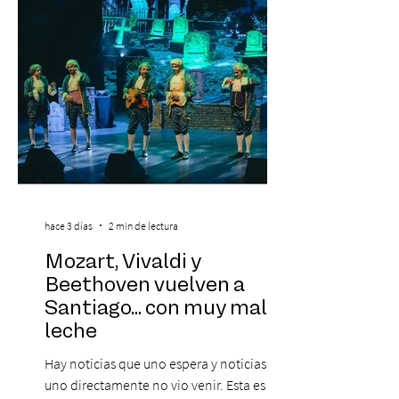
2026. Calvin Harris, Boris Bre
hace 3 días
2 min de lectura
Mozart, Vivaldi y
Beethoven vuelven a
Santiago... con muy mala
leche
Hay noticias que uno espera y noticias que
uno directamente no vio venir. Esta es de