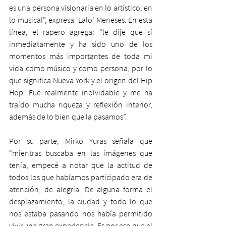
es una persona visionaria en lo artístico, en 
lo musical”, expresa ‘Lalo’ Meneses. En esta 
línea, el rapero agrega: “le dije que sí 
inmediatamente y ha sido uno de los 
momentos más importantes de toda mi 
vida como músico y como persona, por lo 
que significa Nueva York y el origen del Hip 
Hop. Fue realmente inolvidable y me ha 
traído mucha riqueza y reflexión interior, 
además de lo bien que la pasamos”.   
Por su parte, Mirko Yuras señala que 
“mientras buscaba en las imágenes que 
tenía, empecé a notar que la actitud de 
todos los que habíamos participado era de 
atención, de alegría. De alguna forma el 
desplazamiento, la ciudad y todo lo que 
nos estaba pasando nos había permitido 
vivir una gran experiencia. Es por eso que el 