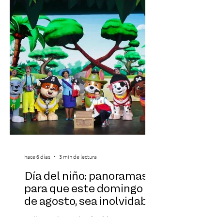
realidad de miles de trabajadores, Trabajo
de Monos – Reflexiones de la Selva
Corporativa, del autor Mauricio Eduardo
Medina, ha trascendido el ámbito editorial
hace 6 días
3 min de lectura
Día del niño: panoramas
para que este domingo 09
de agosto, sea inolvidable