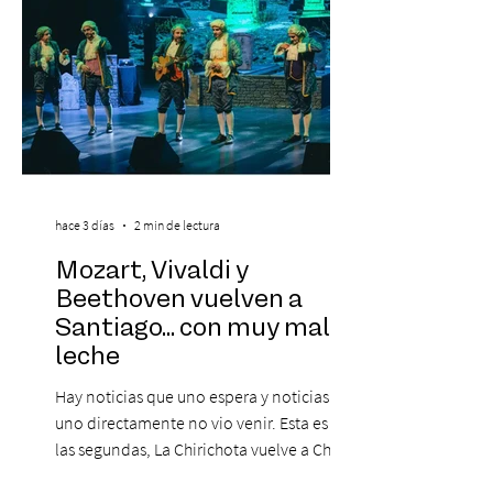
hace 3 días
2 min de lectura
Mozart, Vivaldi y
Beethoven vuelven a
Santiago... con muy mala
leche
Hay noticias que uno espera y noticias que
uno directamente no vio venir. Esta es de
las segundas, La Chirichota vuelve a Chile.
Sí, otra vez. Y no, no es casualidad.