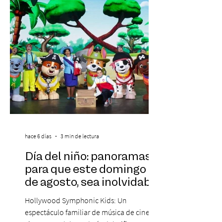
Corporativa, del autor Mauricio Eduardo
Medina, ha trascendido el ámbito editorial
hace 6 días
3 min de lectura
Día del niño: panoramas
para que este domingo 09
de agosto, sea inolvidable
Hollywood Symphonic Kids: Un
espectáculo familiar de música de cine en