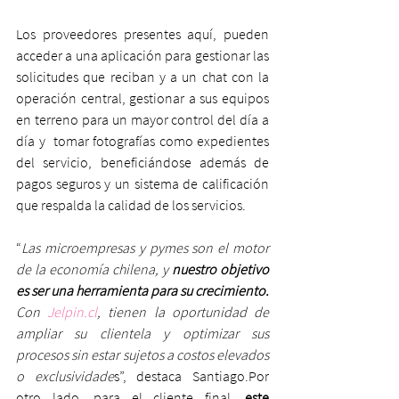
Los proveedores presentes aquí, pueden 
acceder a una aplicación para gestionar las 
solicitudes que reciban y a un chat con la 
operación central, gestionar a sus equipos 
en terreno para un mayor control del día a 
día y  tomar fotografías como expedientes 
del servicio, beneficiándose además de 
pagos seguros y un sistema de calificación 
que respalda la calidad de los servicios.
“
Las microempresas y pymes son el motor 
de la economía chilena, y 
nuestro objetivo 
es ser una herramienta para su crecimiento. 
Con 
Jelpin.cl
, tienen la oportunidad de 
ampliar su clientela y optimizar sus 
procesos sin estar sujetos a costos elevados 
o exclusividade
s”, destaca Santiago.Por 
otro lado, para el cliente final, 
este 