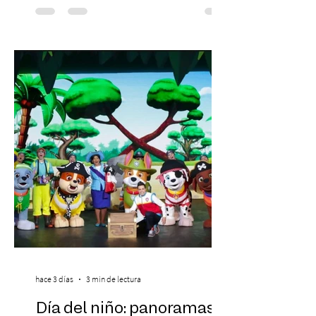
laboral en Chile. En un contexto donde el
agotamiento, la incertidumbre y las malas
experiencias laborales forman parte de la
realidad de miles de trabajadores, Trabajo
de Monos – Reflexiones de la Selva
Corporativa, del autor Mauricio Eduardo
Medina, ha trascendido el ámbito editorial
hace 3 días
3 min de lectura
Día del niño: panoramas