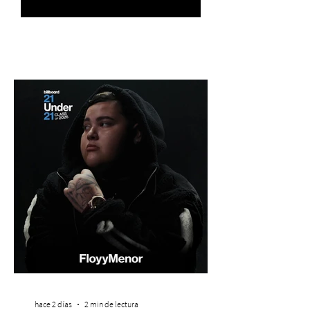
hace 2 días
2 min de lectura