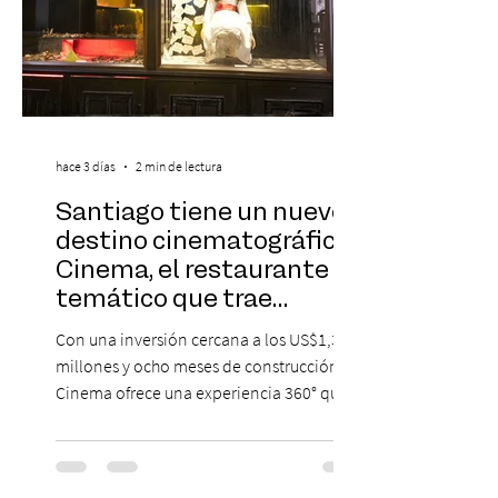
hace 3 días
2 min de lectura
Santiago tiene un nuevo
destino cinematográfico:
Cinema, el restaurante
temático que trae
Hollywood a Chile
Con una inversión cercana a los US$1,3
millones y ocho meses de construcción,
Cinema ofrece una experiencia 360° que
combina gastronomía, escenografía
cinematográfica y actores en vivo,
recreando algunos de los universos más