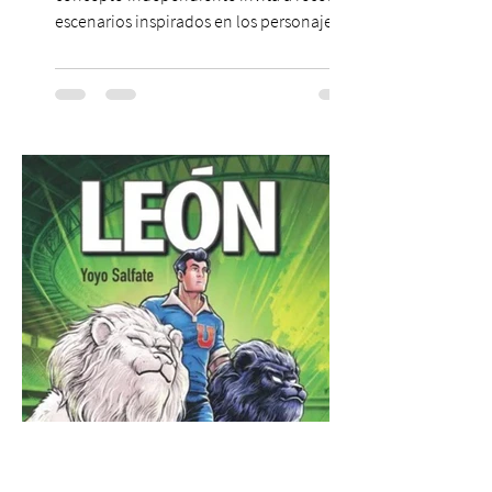
escenarios inspirados en los personajes
más icónicos del cine de terror, junto a una
carta de platos y cócteles temáticos. Dicen
que existe una sala donde fueron
encerrados los pacientes más peligrosos
de la ficción. Nadie sabe cómo llegaron
allí. Sólo que nunca debieron compartir el
mismo lugar. Esa leyenda es el punto de
partida de Celda 13, la nueva propuesta
temática que acaba de abrir sus puertas