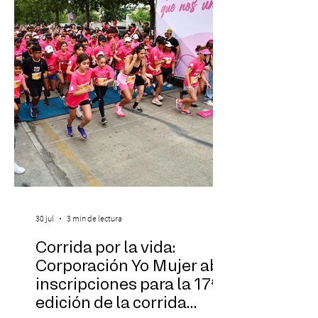
Las Cuatro Estaciones de Antonio Vivaldi y
Las Cuatro Estaciones Porteñas de Astor
Piazzolla. Déja
30 jul
3 min de lectura
Corrida por la vida:
Corporación Yo Mujer abre
inscripciones para la 17ª
edición de la corrida