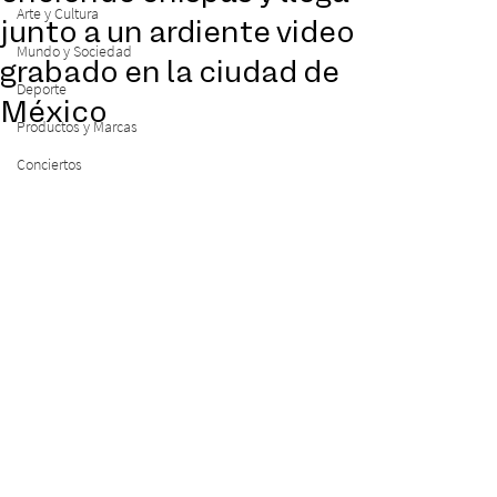
Arte y Cultura
junto a un ardiente video
Mundo y Sociedad
grabado en la ciudad de
Deporte
México
Productos y Marcas
Conciertos