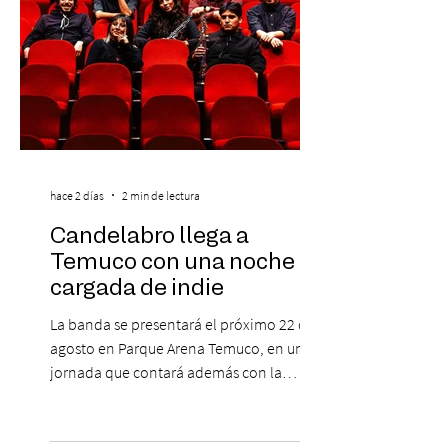
hace 2 días
2 min de lectura
Candelabro llega a
Temuco con una noche
cargada de indie
La banda se presentará el próximo 22 de
agosto en Parque Arena Temuco, en una
jornada que contará además con la
participación de los temuquenses “Todos
Mis Amigos Están Tristes”. El próximo 22 de
agosto, el Parque Arena Temuco será