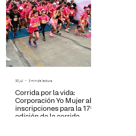
Piazzolla. Déja
30 jul
3 min de lectura
Corrida por la vida:
Corporación Yo Mujer abre
inscripciones para la 17ª
edición de la corrida
solidaria
Más que una actividad deportiva, la
Corrida por la Vida es una invitación a