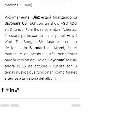
Nacional (CDMX).
Próximamente, 
Díaz
 estará finalizando su 
Sayonara US Tour 
con un show AGOTADO 
en Orlando, FL el 9 de noviembre. Además, 
él estará participando en el panel How I 
Wrote That Song de BMI durante la semana 
de los 
Latin Billboard
 en Miami, FL el 
martes 15 de octubre. Estén pendientes 
para la versión deluxe de ‘
Sayonara’ 
la cual 
saldrá el 15 de octubre y cuenta con 3 
temas nuevos que funcionan como finales 
alternos a la historia del álbum.