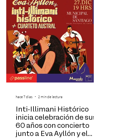
gastronómica y turística con la apertura de
Cinema, un restaurante temático
inspirado en el concepto de un museo de
Hollywood, que promete transportar a sus
visitantes a distintos
hace 7 días
2 min de lectura
Inti-Illimani Histórico
inicia celebración de sus
60 años con concierto
junto a Eva Ayllón y el