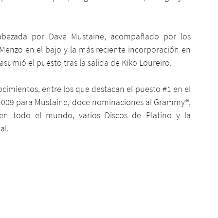
abezada por Dave Mustaine, acompañado por los 
Menzo en el bajo y la más reciente incorporación en 
asumió el puesto tras la salida de Kiko Loureiro.
ocimientos, entre los que destacan el puesto 
#1
 en el 
e 2009 para Mustaine, doce nominaciones al Grammy®, 
n todo el mundo, varios Discos de Platino y la 
al.