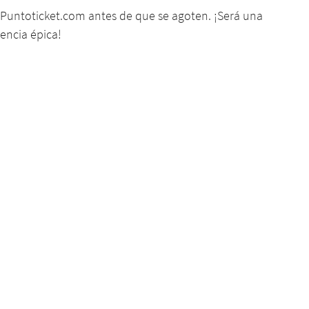
Puntoticket.com
 antes de que se agoten. ¡Será una 
encia épica!