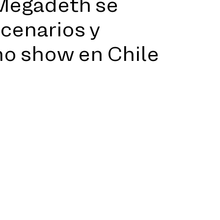
: Megadeth se
cenarios y
mo show en Chile