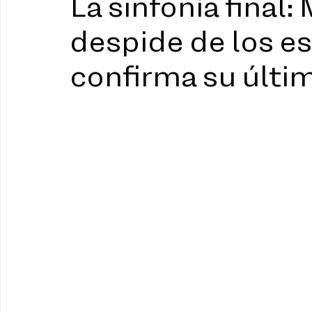
La sinfonía final
despide de los es
confirma su últi