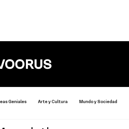
VOORUS
deas Geniales
Arte y Cultura
Mundo y Sociedad