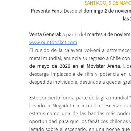
SANTIAGO, 5 DE MAYO
Preventa Fans: 
Desde el
 domingo 2 de noviemb
las
Venta General: 
A partir del 
martes 4 de noviemb
www.puntoticket.com
El rugido de la calavera volverá a estremecer
metal mundial, anuncia su regreso a Chile con
de mayo de 2026 en el Movistar Arena
. Li
descarga implacable de riffs y potencia en
despedida inolvidable, destinada a quedar gra
Este concierto forma parte de la gira mundial “
llevado a Megadeth a incendiar escenarios e
estatus como una de las bandas más poderosa
oportunidad para que los fanáticos chilenos vi
legado sobre el escenario, en una noche que p