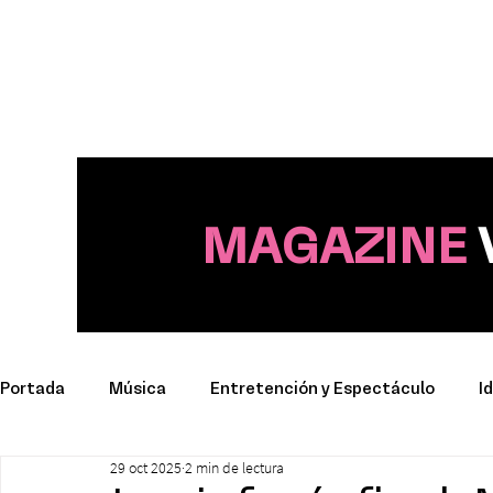
MAGAZINE
Portada
Música
Entretención y Espectáculo
I
29 oct 2025
2 min de lectura
Deporte
Productos y Marcas
Conciertos