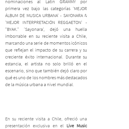
nominaciones al Latin GRAMMY por 
primera vez bajo las categorías 'MEJOR 
ÁLBUM DE MUSICA URBANA' - SAYONARA & 
'MEJOR INTERPRETACIÓN REGGAETON' - 
"BYAK." 'Sayonara', dejó una huella 
imborrable en su reciente visita a Chile, 
marcando una serie de momentos icónicos 
que reflejan el impacto de su carrera y su 
creciente éxito internacional. Durante su 
estancia, el artista no solo brilló en el 
escenario, sino que también dejó claro por 
qué es uno de los nombres más destacados 
de la música urbana a nivel mundial.
En su reciente visita a Chile, ofreció una 
presentación exclusiva en el 
Live Music 