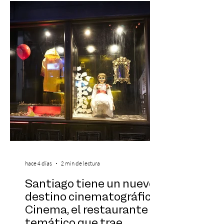
vivo que combinará una orquesta
sinfónica en pleno, coro y una
sorprendente puesta en escena pensada
especialmente pa
hace 4 días
2 min de lectura
Santiago tiene un nuevo
destino cinematográfico:
Cinema, el restaurante
temático que trae