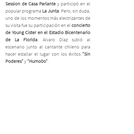
Session de Casa Parlante
 y participó en el 
popular programa 
La Junta
. Pero, sin duda, 
uno de los momentos más electrizantes de 
su visita fue su participación en el 
concierto 
de Young Cister en el Estadio Bicentenario 
de La Florida
. Álvaro Díaz subió al 
escenario junto al cantante chileno para 
hacer estallar el lugar con los éxitos 
"Sin 
Poderes"
 y 
"Humo0o"
.