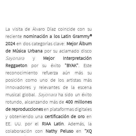
La visita de Álvaro Díaz coincide con su 
reciente 
nominación a los Latin Grammy® 
2024
 en dos categorías clave: 
Mejor Álbum 
de Música Urbana
 por su aclamado disco 
Sayonara
 y 
Mejor Interpretación 
Reggaeton
 por su éxito 
"BYAK"
. Este 
reconocimiento refuerza aún más su 
posición como uno de los artistas más 
innovadores y relevantes de la escena 
musical global. 
Sayonara
 ha sido un éxito 
rotundo, alcanzando más de 
400 millones 
de reproducciones
 en plataformas digitales 
y obteniendo una 
certificación de oro
 en 
EE. UU. por el 
RIAA Latin
. Además, la 
colaboración con 
Nathy Peluso
 en 
"XQ 