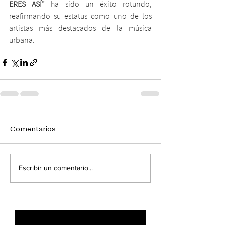
ERES ASÍ"
 ha sido un éxito rotundo, 
reafirmando su estatus como uno de los 
artistas más destacados de la música 
urbana.
Comentarios
Escribir un comentario...