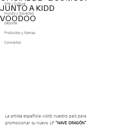
Arte y Cultura
JUNTO A KIDD
Mundo y Sociedad
VOODOO
Deporte
Productos y Marcas
Conciertos
La artista española visitó nuestro país para 
promocionar su nuevo LP
 "NAVE DRAGÓN"