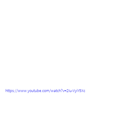
https://www.youtube.com/watch?v=2Iu-VyiY5Xc