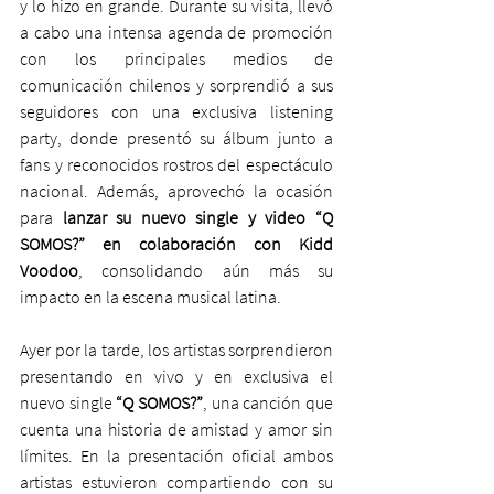
y lo hizo en grande. Durante su visita, llevó 
a cabo una intensa agenda de promoción 
con los principales medios de 
comunicación chilenos y sorprendió a sus 
seguidores con una exclusiva listening 
party, donde presentó su álbum junto a 
fans y reconocidos rostros del espectáculo 
nacional. Además, aprovechó la ocasión 
para 
lanzar su nuevo single y video “Q 
SOMOS?” en colaboración con Kidd 
Voodoo
, consolidando aún más su 
impacto en la escena musical latina.
Ayer por la tarde, los artistas sorprendieron 
presentando en vivo y en exclusiva el 
nuevo single 
“Q SOMOS?”
, una canción que 
cuenta una historia de amistad y amor sin 
límites. En la presentación oficial ambos 
artistas estuvieron compartiendo con su 