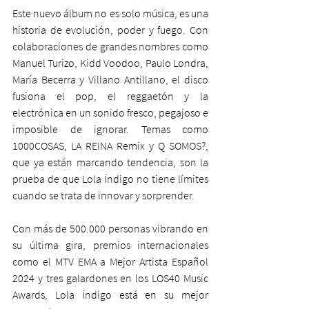
Este nuevo álbum no es solo música, es una 
historia de evolución, poder y fuego. Con 
colaboraciones de grandes nombres como 
Manuel Turizo, Kidd Voodoo, Paulo Londra, 
María Becerra y Villano Antillano, el disco 
fusiona el pop, el reggaetón y la 
electrónica en un sonido fresco, pegajoso e 
imposible de ignorar. Temas como 
1000COSAS, LA REINA Remix y Q SOMOS?, 
que ya están marcando tendencia, son la 
prueba de que Lola Índigo no tiene límites 
cuando se trata de innovar y sorprender.
Con más de 500.000 personas vibrando en 
su última gira, premios internacionales 
como el MTV EMA a Mejor Artista Español 
2024 y tres galardones en los LOS40 Music 
Awards, Lola Índigo está en su mejor 