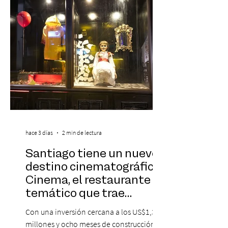
sorprendente puesta en escena pensada
especialmente pa
hace 3 días
2 min de lectura
Santiago tiene un nuevo
destino cinematográfico:
Cinema, el restaurante
temático que trae
Hollywood a Chile
Con una inversión cercana a los US$1,3
millones y ocho meses de construcción,