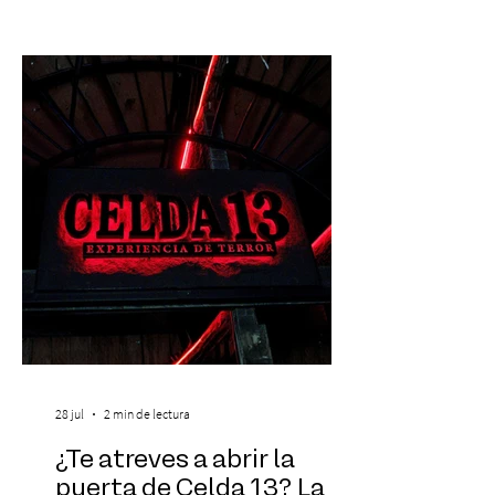
Las entradas estarán disponibles desde el
viernes 31 de julio, a las 13:00 horas, a
través de Passline. Hay artistas que marcan
una época y otros que construyen la
historia. Carl Cox pertenece a esta última
categoría. Considerado una de las figura
28 jul
2 min de lectura
¿Te atreves a abrir la
puerta de Celda 13? La