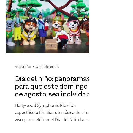
hace 5 días
3 min de lectura
Día del niño: panoramas
para que este domingo 09
de agosto, sea inolvidable
Hollywood Symphonic Kids: Un
espectáculo familiar de música de cine en
vivo para celebrar el Día del Niño La
Orquesta Filodramática de Chile invita a