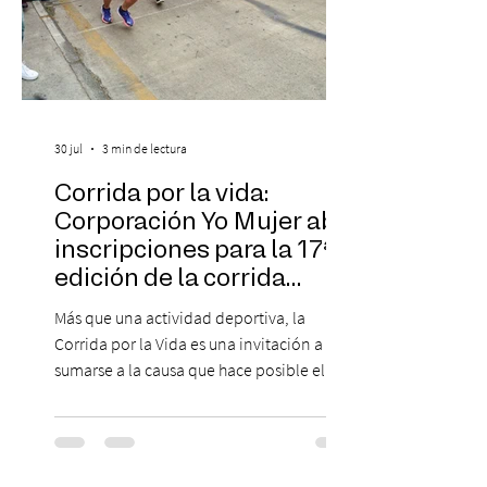
30 jul
3 min de lectura
Corrida por la vida:
Corporación Yo Mujer abre
inscripciones para la 17ª
edición de la corrida
solidaria
Más que una actividad deportiva, la
Corrida por la Vida es una invitación a
sumarse a la causa que hace posible el
trabajo que Corporación Yo Mujer
desarrolla durante todo el año: brindar
orientación, contención y apoyo
profesional a personas que viven la