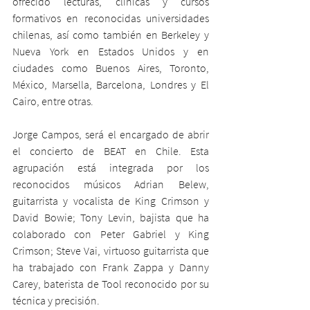
ofrecido lecturas, clínicas y cursos 
formativos en reconocidas universidades 
chilenas, así como también en Berkeley y 
Nueva York en Estados Unidos y en 
ciudades como Buenos Aires, Toronto, 
México, Marsella, Barcelona, Londres y El 
Cairo, entre otras. 
Jorge Campos, será el encargado de abrir 
el concierto de BEAT en Chile. Esta 
agrupación está integrada por los 
reconocidos músicos Adrian Belew, 
guitarrista y vocalista de King Crimson y 
David Bowie; Tony Levin, bajista que ha 
colaborado con Peter Gabriel y King 
Crimson; Steve Vai, virtuoso guitarrista que 
ha trabajado con Frank Zappa y Danny 
Carey, baterista de Tool reconocido por su 
técnica y precisión. 