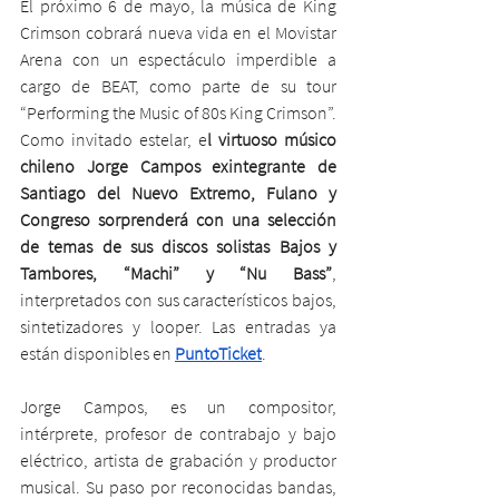
El próximo 6 de mayo, la música de King 
Crimson cobrará nueva vida en el Movistar 
Arena con un espectáculo imperdible a 
cargo de BEAT, como parte de su tour 
“Performing the Music of 80s King Crimson”. 
Como invitado estelar, e
l virtuoso músico 
chileno Jorge Campos exintegrante de 
Santiago del Nuevo Extremo, Fulano y 
Congreso sorprenderá con una selección 
de temas de sus discos solistas Bajos y 
Tambores, “Machi” y “Nu Bass”
, 
interpretados con sus característicos bajos, 
sintetizadores y looper. Las entradas ya 
están disponibles en 
PuntoTicket
.
Jorge Campos, es un compositor, 
intérprete, profesor de contrabajo y bajo 
eléctrico, artista de grabación y productor 
musical. Su paso por reconocidas bandas, 