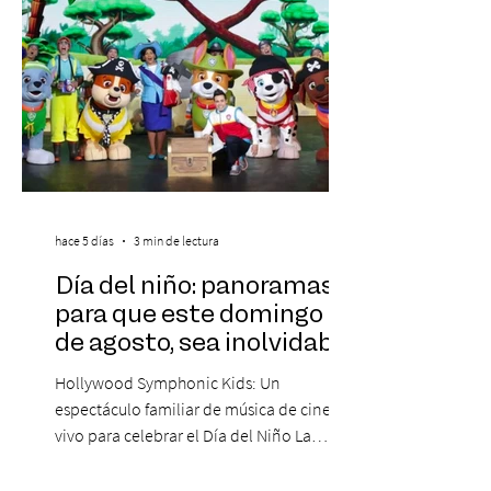
hace 5 días
3 min de lectura
Día del niño: panoramas
para que este domingo 09
de agosto, sea inolvidable
Hollywood Symphonic Kids: Un
espectáculo familiar de música de cine en
vivo para celebrar el Día del Niño La
Orquesta Filodramática de Chile invita a
las familias chilenas a vivir una experiencia