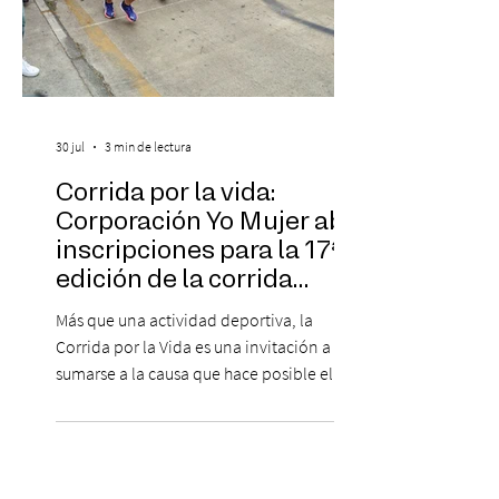
30 jul
3 min de lectura
Corrida por la vida:
Corporación Yo Mujer abre
inscripciones para la 17ª
edición de la corrida
solidaria
Más que una actividad deportiva, la
Corrida por la Vida es una invitación a
sumarse a la causa que hace posible el
trabajo que Corporación Yo Mujer
desarrolla durante todo el año: brindar
orientación, contención y apoyo
profesional a personas que viven la