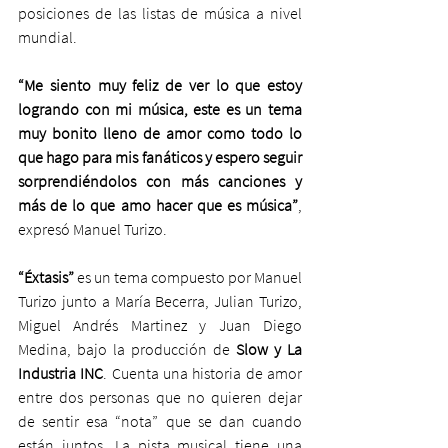
posiciones de las listas de música a nivel 
mundial.
“Me siento muy feliz de ver lo que estoy 
logrando con mi música, este es un tema 
muy bonito lleno de amor como todo lo 
que hago para mis fanáticos y espero seguir 
sorprendiéndolos con más canciones y 
más de lo que amo hacer que es música”
, 
expresó Manuel Turizo.
“Éxtasis”
 es un tema compuesto por Manuel 
Turizo junto a María Becerra, Julian Turizo, 
Miguel Andrés Martinez y Juan Diego 
Medina, bajo la producción de 
Slow y La 
Industria INC
. Cuenta una historia de amor 
entre dos personas que no quieren dejar 
de sentir esa “nota” que se dan cuando 
están juntos. La pista musical tiene una 