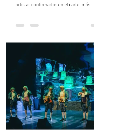
artistas confirmados en el cartel más
grande de la trayectoria del festival en
Chile. 14 y 15 de noviembre de 2026, Club
Hípico de Santiago. Últimos Weekend
Tickets disponibles en www.creamfields.cl,
con venta a través de Puntoticket.com
Creamfields Chile, el festival de música
electrónica más importante del país,
revela oficialmente el Lineup de su edición
2026. Calvin Harris, Boris Bre