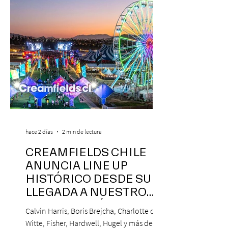
hace 2 días
2 min de lectura
CREAMFIELDS CHILE
ANUNCIA LINE UP
HISTÓRICO DESDE SU
LLEGADA A NUESTRO
NUESTRO PAÍS
Calvin Harris, Boris Brejcha, Charlotte de
Witte, Fisher, Hardwell, Hugel y más de 85