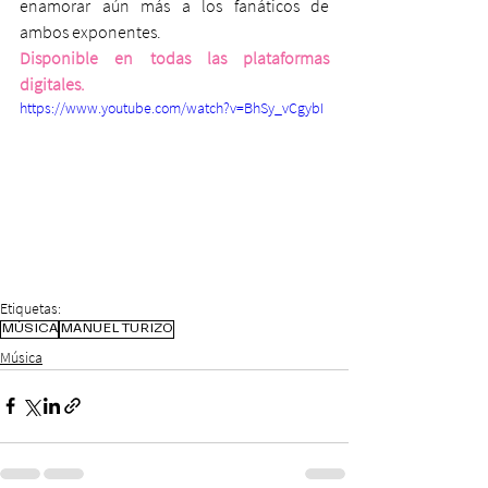
enamorar aún más a los fanáticos de 
ambos exponentes.
Disponible en todas las plataformas 
digitales.
https://www.youtube.com/watch?v=BhSy_vCgybI
Etiquetas:
MÚSICA
MANUEL TURIZO
Música