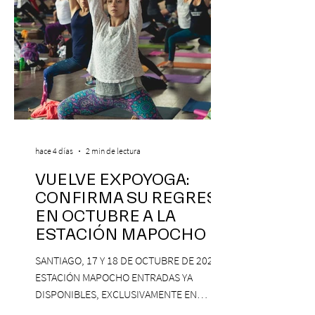
hace 4 días
2 min de lectura
VUELVE EXPOYOGA:
CONFIRMA SU REGRESO
EN OCTUBRE A LA
ESTACIÓN MAPOCHO
SANTIAGO, 17 Y 18 DE OCTUBRE DE 2026,
ESTACIÓN MAPOCHO ENTRADAS YA
DISPONIBLES, EXCLUSIVAMENTE EN
PASSLINE.COM ExpoYoga regresa en 2026