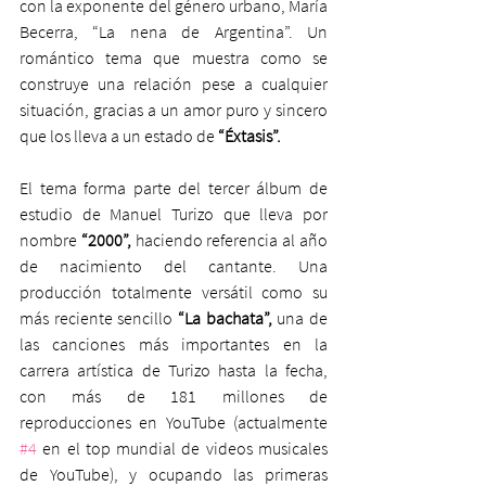
con la exponente del género urbano, María 
Becerra, “La nena de Argentina”. Un 
romántico tema que muestra como se 
construye una relación pese a cualquier 
situación, gracias a un amor puro y sincero 
que los lleva a un estado de
 “Éxtasis”.
El tema forma parte del tercer álbum de 
estudio de Manuel Turizo que lleva por 
nombre 
“2000”,
 haciendo referencia al año 
de nacimiento del cantante. Una 
producción totalmente versátil como su 
más reciente sencillo 
“La bachata”,
 una de 
las canciones más importantes en la 
carrera artística de Turizo hasta la fecha, 
con más de 181 millones de 
reproducciones en YouTube (actualmente 
#4
 en el top mundial de videos musicales 
de YouTube), y ocupando las primeras 