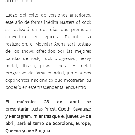
al consumidor.
Luego del éxito de versiones anteriores, 
este año de forma inédita Masters of Rock 
se realizará en dos días que prometen 
convertirse en épicos. Durante su 
realización, el Movistar Arena será testigo 
de los shows ofrecidos por las mejores 
bandas de rock, rock progresivo, heavy 
metal, thrash, power metal y metal 
progresivo de fama mundial, junto a dos 
exponentes nacionales que mostrarán su 
poderío en este trascendental encuentro.  
El miércoles 23 de abril se 
presentarán Judas Priest, Opeth, Savatage 
y Pentagram, mientras que el jueves 24 de 
abril, será el turno de Scorpions, Europe, 
Queensrÿche y Enigma. 