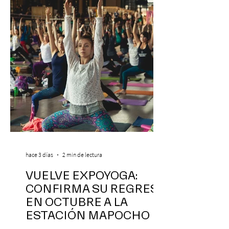
hace 3 días
2 min de lectura
VUELVE EXPOYOGA:
CONFIRMA SU REGRESO
EN OCTUBRE A LA
ESTACIÓN MAPOCHO