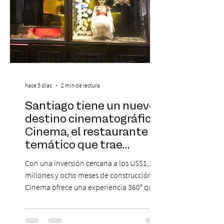
hace 5 días
2 min de lectura
Santiago tiene un nuevo
destino cinematográfico:
Cinema, el restaurante
temático que trae
Hollywood a Chile
Con una inversión cercana a los US$1,3
millones y ocho meses de construcción,
Cinema ofrece una experiencia 360° que
combina gastronomía, escenografía
cinematográfica y actores en vivo,
recreando algunos de los universos más