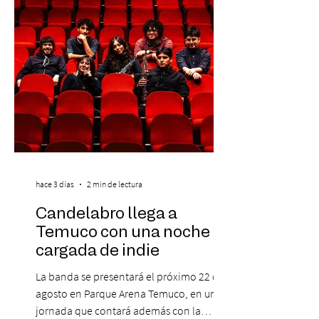
clientes del mismo banco y 20% para las
personas que se pre inscribieron y el miérc
hace 3 días
2 min de lectura
Candelabro llega a
Temuco con una noche
cargada de indie
La banda se presentará el próximo 22 de
agosto en Parque Arena Temuco, en una
jornada que contará además con la