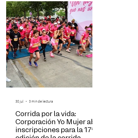
Las Cuatro Estaciones de Antonio Vivaldi y
Las Cuatro Estaciones Porteñas de Astor
Piazzolla. Déja
30 jul
3 min de lectura
Corrida por la vida:
Corporación Yo Mujer abre
inscripciones para la 17ª