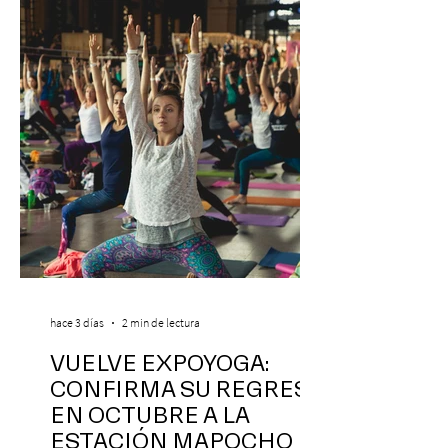
hace 3 días
2 min de lectura
VUELVE EXPOYOGA:
CONFIRMA SU REGRESO
EN OCTUBRE A LA
ESTACIÓN MAPOCHO