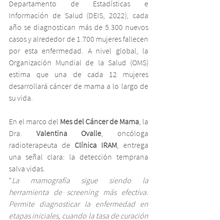
Departamento de Estadísticas e 
Información de Salud (DEIS, 2022), cada 
año se diagnostican más de 5.300 nuevos 
casos y alrededor de 1.700 mujeres fallecen 
por esta enfermedad. A nivel global, la 
Organización Mundial de la Salud (OMS) 
estima que una de cada 12 mujeres 
desarrollará cáncer de mama a lo largo de 
su vida.
En el marco del 
Mes del Cáncer de Mama
, la 
Dra. 
Valentina Ovalle
, oncóloga 
radioterapeuta de 
Clínica IRAM
, entrega 
una señal clara: la detección temprana 
salva vidas.
“
La mamografía sigue siendo la 
herramienta de screening más efectiva. 
Permite diagnosticar la enfermedad en 
etapas iniciales, cuando la tasa de curación 