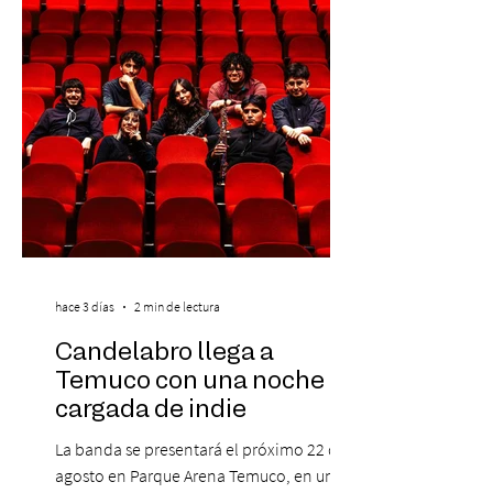
clientes del mismo banco y 20% para las
personas que se pre inscribieron y el miérc
hace 3 días
2 min de lectura
Candelabro llega a
Temuco con una noche
cargada de indie
La banda se presentará el próximo 22 de
agosto en Parque Arena Temuco, en una