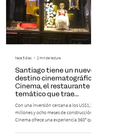
hace 5 días
2 min de lectura
Santiago tiene un nuevo
destino cinematográfico:
Cinema, el restaurante
temático que trae
Hollywood a Chile
Con una inversión cercana a los US$1,3
millones y ocho meses de construcción,
Cinema ofrece una experiencia 360° que
combina gastronomía, escenografía
cinematográfica y actores en vivo,