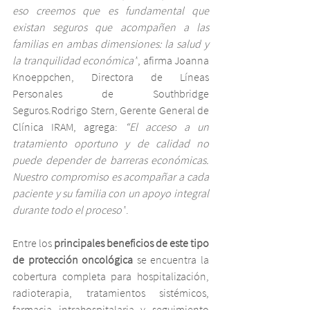
eso creemos que es fundamental que 
existan seguros que acompañen a las 
familias en ambas dimensiones: la salud y 
la tranquilidad económica”
, afirma Joanna 
Knoeppchen, Directora de Líneas 
Personales de Southbridge 
Seguros.Rodrigo Stern, Gerente General de 
Clínica IRAM, agrega: 
“El acceso a un 
tratamiento oportuno y de calidad no 
puede depender de barreras económicas. 
Nuestro compromiso es acompañar a cada 
paciente y su familia con un apoyo integral 
durante todo el proceso”
.
Entre los 
principales beneficios de este tipo 
de protección oncológica
 se encuentra la 
cobertura completa para hospitalización, 
radioterapia, tratamientos sistémicos, 
farmacia intrahospitalaria y seguimiento 