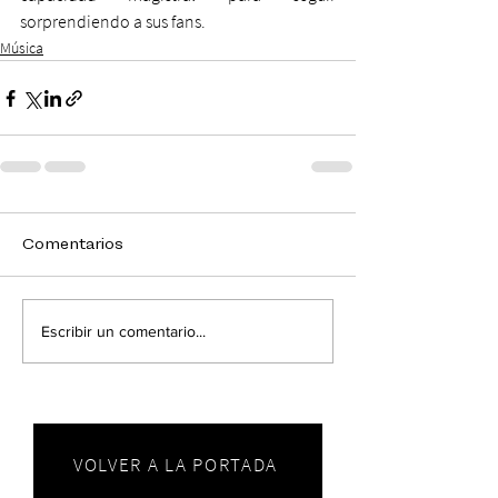
sorprendiendo a sus fans.
Música
Comentarios
Escribir un comentario...
VOLVER A LA PORTADA