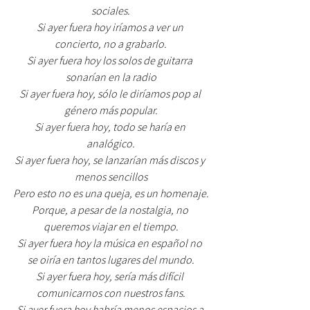
sociales.
Si ayer fuera hoy iríamos a ver un 
concierto, no a grabarlo.
Si ayer fuera hoy los solos de guitarra 
sonarían en la radio
Si ayer fuera hoy, sólo le diríamos pop al 
género más popular.
Si ayer fuera hoy, todo se haría en 
analógico.
Si ayer fuera hoy, se lanzarían más discos y 
menos sencillos
Pero esto no es una queja, es un homenaje.
Porque, a pesar de la nostalgia, no 
queremos viajar en el tiempo.
Si ayer fuera hoy la música en español no 
se oiría en tantos lugares del mundo.
Si ayer fuera hoy, sería más difícil 
comunicarnos con nuestros fans.
Si ayer fuera hoy habría menos espacios a 