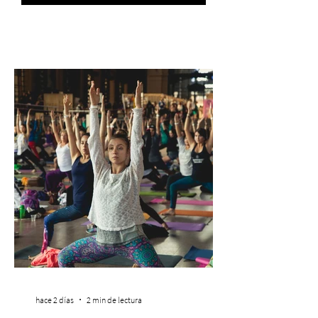
hace 2 días
2 min de lectura