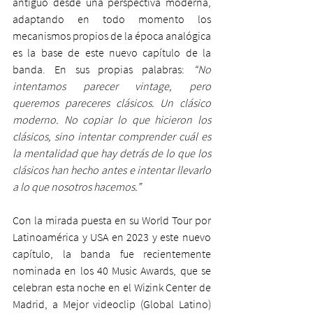
antiguo desde una perspectiva moderna, 
adaptando en todo momento los 
mecanismos propios de la época analógica 
es la base de este nuevo capítulo de la 
banda. En sus propias palabras: 
“No 
intentamos parecer vintage, pero 
queremos pareceres clásicos. Un clásico 
moderno. No copiar lo que hicieron los 
clásicos, sino intentar comprender cuál es 
la mentalidad que hay detrás de lo que los 
clásicos han hecho antes e intentar llevarlo 
a lo que nosotros hacemos.”
Con la mirada puesta en su World Tour por 
Latinoamérica y USA en 2023 y este nuevo 
capítulo, la banda fue recientemente 
nominada en los 40 Music Awards, que se 
celebran esta noche en el Wizink Center de 
Madrid, a Mejor videoclip (Global Latino) 