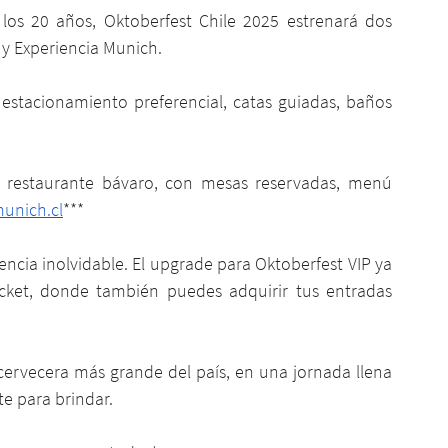
os 20 años, Oktoberfest Chile 2025 estrenará dos 
 y Experiencia Munich. 
 estacionamiento preferencial, catas guiadas, baños 
 restaurante bávaro, con mesas reservadas, menú 
unich.cl
***
ncia inolvidable. El upgrade para Oktoberfest VIP ya 
icket, donde también puedes adquirir tus entradas 
cervecera más grande del país, en una jornada llena 
te para brindar.