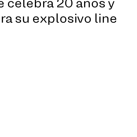
e celebra 20 años y
era su explosivo line