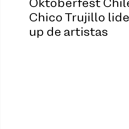
Oktoberfest Chil
Chico Trujillo lid
up de artistas