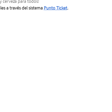
y cerveza para todos!
es a través del sistema 
Punto Ticket
.