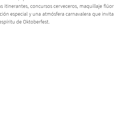
as itinerantes, concursos cerveceros, maquillaje flúor 
ción especial y una atmósfera carnavalera que invita 
 espíritu de Oktoberfest.