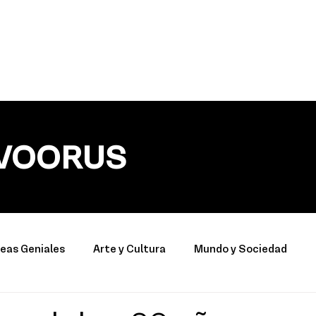
VOORUS
deas Geniales
Arte y Cultura
Mundo y Sociedad