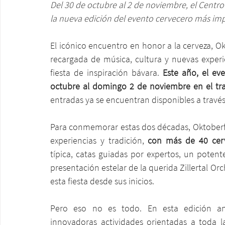
Del 30 de octubre al 2 de noviembre, el Centro
la nueva edición del evento cervecero más imp
El icónico encuentro en honor a la cerveza, Ok
recargada de música, cultura y nuevas experie
fiesta de inspiración bávara. 
Este año, el ev
octubre al domingo 2 de noviembre en el tr
entradas ya se encuentran disponibles a través
Para conmemorar estas dos décadas, Oktoberfe
experiencias y tradición, 
con más de 40 cerv
típica, catas guiadas por expertos, un potente
presentación estelar de la querida Zillertal 
esta fiesta desde sus inicios.
Pero eso no es todo. En esta edición aniv
innovadoras actividades orientadas a toda l