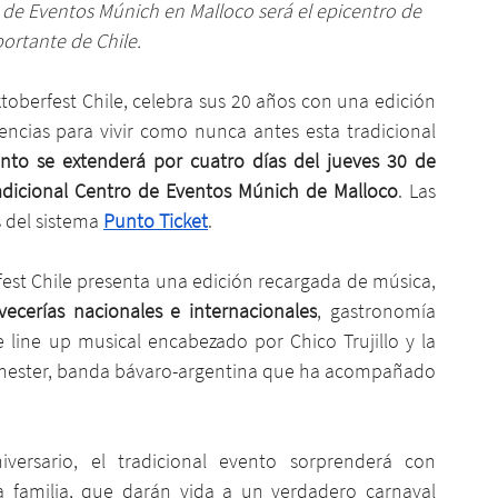
 de Eventos Múnich en Malloco será el epicentro de 
ortante de Chile.
toberfest Chile, celebra sus 20 años con una edición 
ncias para vivir como nunca antes esta tradicional 
ento se extenderá por cuatro días del jueves 30 de 
adicional Centro de Eventos Múnich de Malloco
. Las 
 del sistema 
Punto Ticket
.
st Chile presenta una edición recargada de música, 
ecerías nacionales e internacionales
, gastronomía 
 line up musical encabezado por Chico Trujillo y la 
Orchester, banda bávaro-argentina que ha acompañado 
ersario, el tradicional evento sorprenderá con 
a familia, que darán vida a un verdadero carnaval 