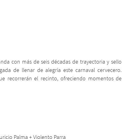
anda con más de seis décadas de trayectoria y sello 
gada de llenar de alegría este carnaval cervecero. 
ue recorrerán el recinto, ofreciendo momentos de 
ricio Palma + Violento Parra 