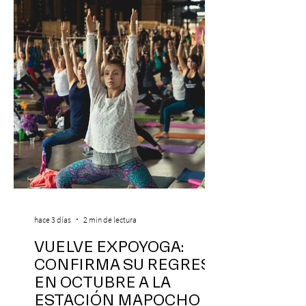
hace 3 días
2 min de lectura
VUELVE EXPOYOGA:
CONFIRMA SU REGRESO
EN OCTUBRE A LA
ESTACIÓN MAPOCHO