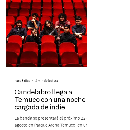
clientes del mismo banco y 20% para las
personas que se pre inscribieron y el miérc
hace 3 días
2 min de lectura
Candelabro llega a
Temuco con una noche
cargada de indie
La banda se presentará el próximo 22 de
agosto en Parque Arena Temuco, en una