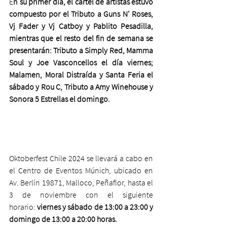
E
n su primer día, el cartel de artistas estuvo 
compuesto por el Tributo a Guns N' Roses, 
Vj Fader y Vj Catboy y Pablito Pesadilla, 
mientras que el resto del fin de semana se 
presentarán: Tributo a Simply Red, Mamma 
Soul y Joe Vasconcellos el día viernes; 
Malamen, Moral Distraída y Santa Feria el 
sábado y Rou C, Tributo a Amy Winehouse y 
Sonora 5 Estrellas el domingo.
Oktoberfest Chile 2024 se llevará a cabo en 
el Centro de Eventos Múnich, ubicado en 
Av. Berlín 19871, Malloco, Peñaflor, hasta el 
3 de noviembre con el siguiente 
horario: 
viernes y sábado de 13:00 a 23:00 y 
domingo de 13:00 a 20:00 horas.