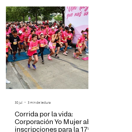
más fascinantes de la historia de la música:
Las Cuatro Estaciones de Antonio Vivaldi y
Las Cuatro Estaciones Porteñas de Astor
Piazzolla. Déja
30 jul
3 min de lectura
Corrida por la vida:
Corporación Yo Mujer abre
inscripciones para la 17ª