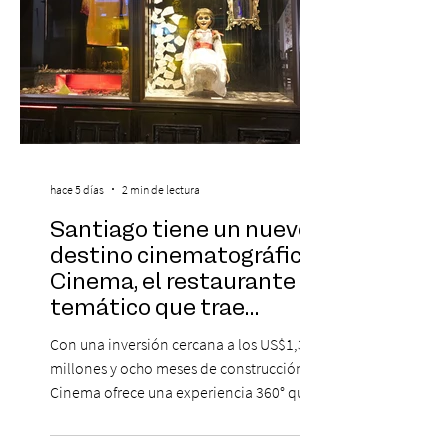
hace 5 días
2 min de lectura
Santiago tiene un nuevo
destino cinematográfico:
Cinema, el restaurante
temático que trae
Hollywood a Chile
Con una inversión cercana a los US$1,3
millones y ocho meses de construcción,
Cinema ofrece una experiencia 360° que
combina gastronomía, escenografía
cinematográfica y actores en vivo,