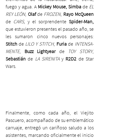
fuego y agua. A 
Mickey Mouse, Simba
 de 
EL 
REY LEÓN
, 
Olaf 
de 
FROZEN
, 
Rayo McQueen
de 
CARS
, y el sorprendente 
Spider-Man, 
que estuvieron presentes el pasado año, se 
les sumaron cinco nuevos personajes: 
Stitch
 de 
LILO Y STITCH
, 
Furia
 de 
INTENSA-
MENTE
, 
Buzz Lightyear
 de 
TOY STORY
, 
Sebastián
 de 
LA SIRENITA
 y 
R2D2
 de Star 
Wars.
Finalmente, como cada año, el Viejito 
Pascuero, acompañado de su emblemático 
carruaje, entregó un cariñoso saludo a los 
asistentes, marcando oficialmente el inicio 