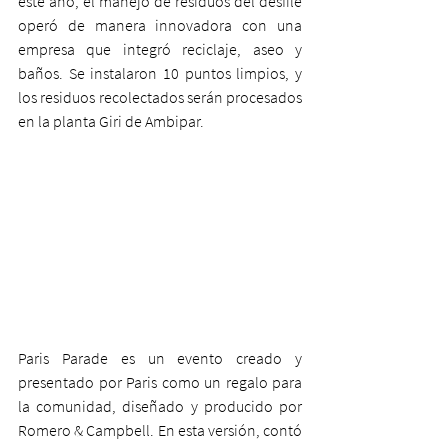
este año, el manejo de residuos del desfile 
operó de manera innovadora con una 
empresa que integró reciclaje, aseo y 
baños. Se instalaron 10 puntos limpios, y 
los residuos recolectados serán procesados 
en la planta Giri de Ambipar.
Paris Parade es un evento creado y 
presentado por Paris como un regalo para 
la comunidad, diseñado y producido por 
Romero & Campbell. En esta versión, contó 