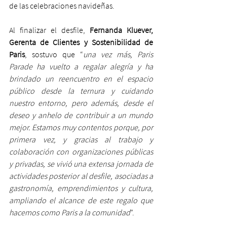
de las celebraciones navideñas.
Al finalizar el desfile, 
Fernanda Kluever, 
Gerenta de Clientes y Sostenibilidad de 
Paris
, sostuvo que “
una vez más, Paris 
Parade ha vuelto a regalar alegría y ha 
brindado un reencuentro en el espacio 
público desde la ternura y cuidando 
nuestro entorno, pero además, desde el 
deseo y anhelo de contribuir a un mundo 
mejor. Estamos muy contentos porque, por 
primera vez, y gracias al trabajo y 
colaboración con organizaciones públicas 
y privadas, se vivió una extensa jornada de 
actividades posterior al desfile, asociadas a 
gastronomía, emprendimientos y cultura, 
ampliando el alcance de este regalo que 
hacemos como Paris a la comunidad
”.