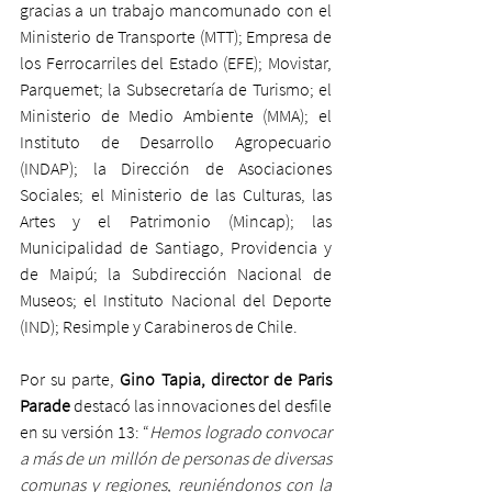
gracias a un trabajo mancomunado con el 
Ministerio de Transporte (MTT); Empresa de 
los Ferrocarriles del Estado (EFE); Movistar, 
Parquemet; la Subsecretaría de Turismo; el 
Ministerio de Medio Ambiente (MMA); el 
Instituto de Desarrollo Agropecuario 
(INDAP); la Dirección de Asociaciones 
Sociales; el Ministerio de las Culturas, las 
Artes y el Patrimonio (Mincap); las 
Municipalidad de Santiago, Providencia y 
de Maipú; la Subdirección Nacional de 
Museos; el Instituto Nacional del Deporte 
(IND); Resimple y Carabineros de Chile.
Por su parte, 
Gino Tapia, director de Paris 
Parade 
destacó las innovaciones del desfile 
en su versión 13: “
Hemos logrado convocar 
a más de un millón de personas de diversas 
comunas y regiones, reuniéndonos con la 