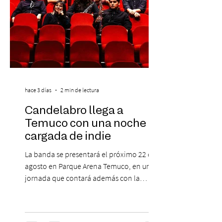
hace 3 días
2 min de lectura
Candelabro llega a
Temuco con una noche
cargada de indie
La banda se presentará el próximo 22 de
agosto en Parque Arena Temuco, en una
jornada que contará además con la
participación de los temuquenses “Todos
Mis Amigos Están Tristes”. El próximo 22 de
agosto, el Parque Arena Temuco será