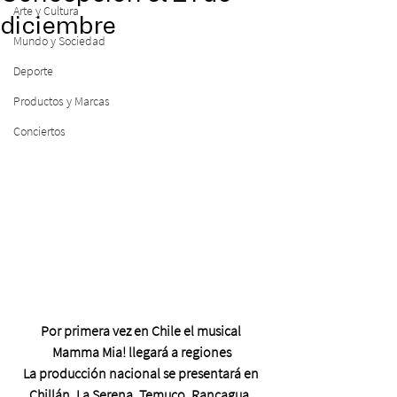
Arte y Cultura
diciembre
Mundo y Sociedad
Deporte
Productos y Marcas
Conciertos
Por primera vez en Chile el musical 
Mamma Mia! llegará a regiones
La producción nacional se presentará en 
Chillán, La Serena, Temuco, Rancagua, 