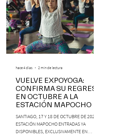
hace 4 días
2 min de lectura
VUELVE EXPOYOGA:
CONFIRMA SU REGRESO
EN OCTUBRE A LA
ESTACIÓN MAPOCHO
SANTIAGO, 17 Y 18 DE OCTUBRE DE 2026,
ESTACIÓN MAPOCHO ENTRADAS YA
DISPONIBLES, EXCLUSIVAMENTE EN
PASSLINE.COM ExpoYoga regresa en 2026