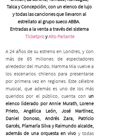
Talca y Concepción, con un elenco de lujo 
y todas las canciones que llevaron al 
estrellato al grupo sueco ABBA.  
Entradas a la venta a través del sistema 
Ticketpro
 y 
Alto Parlante
A 24 años de su estreno en Londres, y con 
más de 65 millones de espectadores 
alrededor del mundo, Mamma Mia vuelve a 
los escenarios chilenos para presentarse 
por primera vez en regiones. Este célebre 
musical, que además es uno de los más 
queridos por el público, cuenta con 
un 
elenco liderado por Annie Murath, Lorene 
Prieto, Angélica León, José Martínez, 
Daniel Donoso, Andrés Zara, Patricio 
Garcés, Píamaría Silva y Raimundo alcalde, 
además de una orquesta en vivo
 y todas 