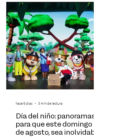
experiencias laborales forman parte de la
realidad de miles de trabajadores, Trabajo
de Monos – Reflexiones de la Selva
Corporativa, del autor Mauricio Eduardo
Medina, ha trascendido el ámbito editorial
hace 6 días
3 min de lectura
Día del niño: panoramas
para que este domingo 09
de agosto, sea inolvidable