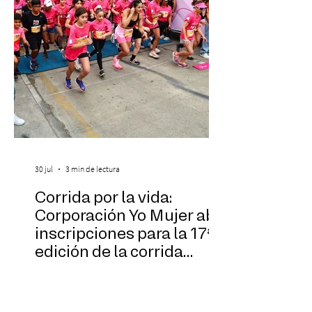
30 jul
3 min de lectura
Corrida por la vida:
Corporación Yo Mujer abre
inscripciones para la 17ª
edición de la corrida
solidaria
Más que una actividad deportiva, la
Corrida por la Vida es una invitación a
sumarse a la causa que hace posible el