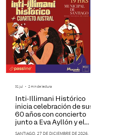
Cinema, un restaurante temático
inspirado en el concepto de un museo de
Hollywood, que promete transportar a sus
visitantes a distintos
31 jul
2 min de lectura
Inti-Illimani Histórico
inicia celebración de sus
60 años con concierto
junto a Eva Ayllón y el
Cuarteto Austral en el
SANTIAGO, 27 DE DICIEMBRE DE 2026,