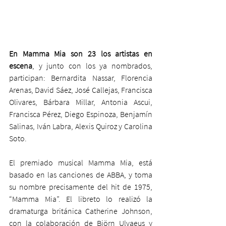
En Mamma Mia son 23 los artistas en 
escena
, y junto con los ya nombrados, 
participan: Bernardita Nassar, Florencia 
Arenas, David Sáez, José Callejas, Francisca 
Olivares, Bárbara Millar, Antonia Ascui, 
Francisca Pérez, Diego Espinoza, Benjamín 
Salinas, Iván Labra, Alexis Quiroz y Carolina 
Soto.
El premiado musical Mamma Mia, está 
basado en las canciones de ABBA, y toma 
su nombre precisamente del hit de 1975, 
“Mamma Mia”. El libreto lo realizó la 
dramaturga británica Catherine Johnson, 
con la colaboración de Björn Ulvaeus y 