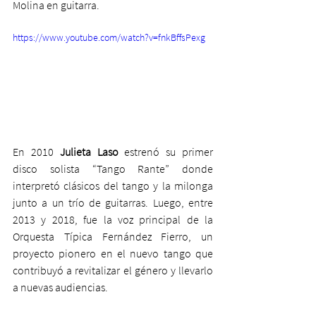
Molina en guitarra.
https://www.youtube.com/watch?v=fnkBffsPexg
En 2010 
Julieta Laso
 estrenó su primer 
disco solista “Tango Rante” donde 
interpretó clásicos del tango y la milonga 
junto a un trío de guitarras. Luego, entre 
2013 y 2018, fue la voz principal de la 
Orquesta Típica Fernández Fierro, un 
proyecto pionero en el nuevo tango que 
contribuyó a revitalizar el género y llevarlo 
a nuevas audiencias.