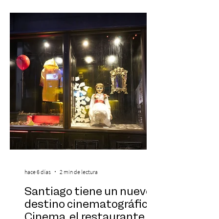
de todos los tiempos en un concierto en
vivo que combinará una orquesta
sinfónica en pleno, coro y una
sorprendente puesta en escena pensada
especialmente pa
hace 6 días
2 min de lectura
Santiago tiene un nuevo
destino cinematográfico:
Cinema, el restaurante