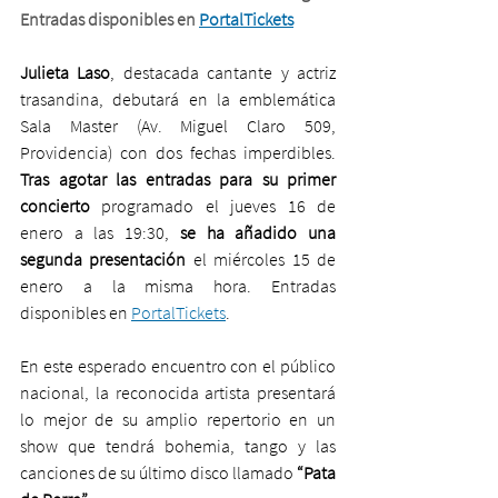
Entradas disponibles en 
PortalTickets
Julieta Laso
, destacada cantante y actriz 
trasandina, debutará en la emblemática 
Sala Master (Av. Miguel Claro 509, 
Providencia) con dos fechas imperdibles. 
Tras agotar las entradas para su primer 
concierto
 programado el jueves 16 de 
enero a las 19:30, 
se ha añadido una 
segunda presentación
 el miércoles 15 de 
enero a la misma hora. Entradas 
disponibles en 
PortalTickets
.
En este esperado encuentro con el público 
nacional, la reconocida artista presentará 
lo mejor de su amplio repertorio en un 
show que tendrá bohemia, tango y las 
canciones de su último disco llamado 
“Pata 