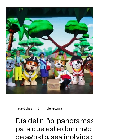
experiencias laborales forman parte de la
realidad de miles de trabajadores, Trabajo
de Monos – Reflexiones de la Selva
Corporativa, del autor Mauricio Eduardo
Medina, ha trascendido el ámbito editorial
hace 6 días
3 min de lectura
Día del niño: panoramas
para que este domingo 09
de agosto, sea inolvidable