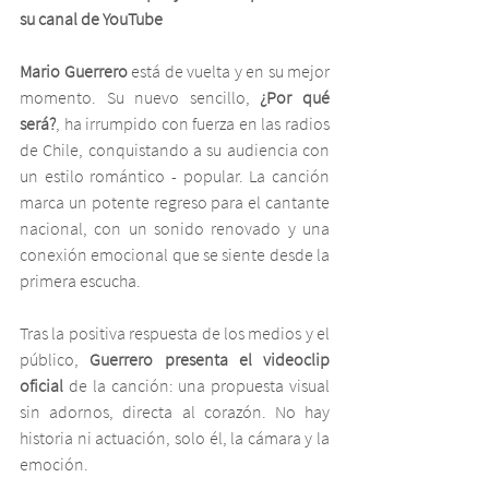
su canal de YouTube
Mario Guerrero
 está de vuelta y en su mejor 
momento. Su nuevo sencillo, 
¿Por qué 
será?
, ha irrumpido con fuerza en las radios 
de Chile, conquistando a su audiencia con 
un estilo romántico - popular. La canción 
marca un potente regreso para el cantante 
nacional, con un sonido renovado y una 
conexión emocional que se siente desde la 
primera escucha.
Tras la positiva respuesta de los medios y el 
público, 
Guerrero presenta el videoclip 
oficial
 de la canción: una propuesta visual 
sin adornos, directa al corazón. No hay 
historia ni actuación, solo él, la cámara y la 
emoción. 