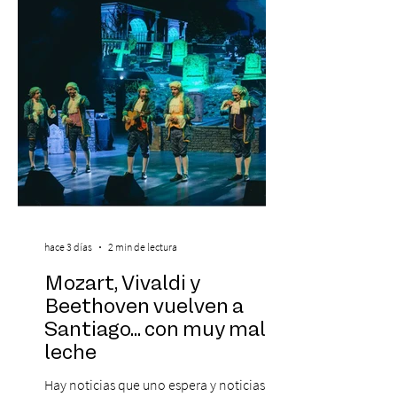
revela oficialmente el Lineup de su edición
2026. Calvin Harris, Boris Bre
hace 3 días
2 min de lectura
Mozart, Vivaldi y
Beethoven vuelven a
Santiago... con muy mala
leche
Hay noticias que uno espera y noticias que