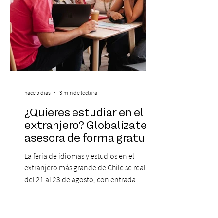
hace 5 días
3 min de lectura
¿Quieres estudiar en el
extranjero? Globalízate te
asesora de forma gratuita
La feria de idiomas y estudios en el
extranjero más grande de Chile se realizará
del 21 al 23 de agosto, con entrada
gratuita, asesoría personalizada y test de
inglés con entrega de certificado. En un
escenario en que los idiomas mantienen